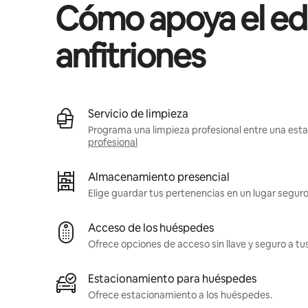
Cómo apoya el edif
anfitriones
Servicio de limpieza
Programa una limpieza profesional entre una estad
profesional
Almacenamiento presencial
Elige guardar tus pertenencias en un lugar seguro
Acceso de los huéspedes
Ofrece opciones de acceso sin llave y seguro a t
Estacionamiento para huéspedes
Ofrece estacionamiento a los huéspedes.