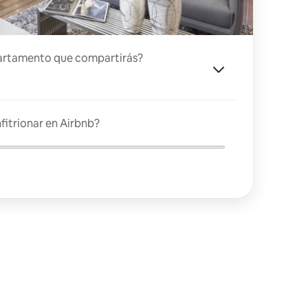
artamento que compartirás?
fitrionar en Airbnb?