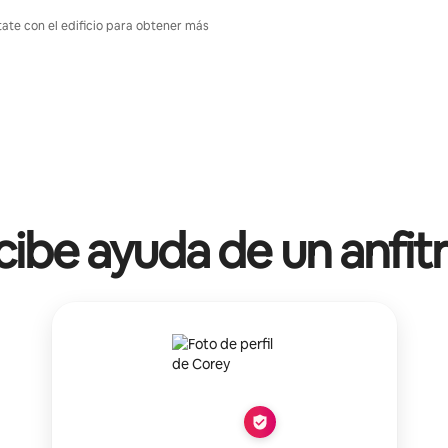
tate con el edificio para obtener más
ibe ayuda de un anfit