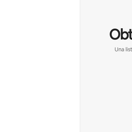
Obt
Una lis