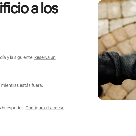
icio a los
ía y la siguiente.
Reserva un
 mientras estás fuera.
us huéspedes.
Configura el acceso