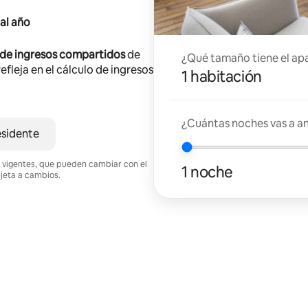
al año
 de ingresos compartidos
de
¿Qué tamaño tiene el ap
efleja en el cálculo de ingresos
1 habitación
¿Cuántas noches vas a an
esidente
nes vigentes, que pueden cambiar con el
1 noche
ujeta a cambios.