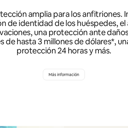
ección amplia para los anfitriones. I
ón de identidad de los huéspedes, el 
vaciones, una protección ante daño
es de hasta 3 millones de dólares*, un
protección 24 horas y más.
Más información