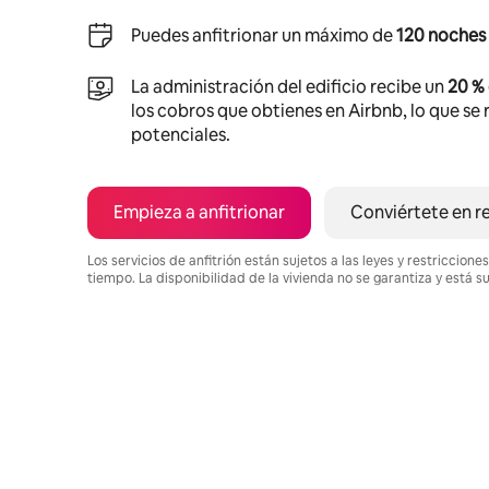
Puedes anfitrionar un máximo de
120 noches 
La administración del edificio recibe un
20 %
los cobros que obtienes en Airbnb, lo que se r
potenciales.
Empieza a anfitrionar
Conviértete en r
Los servicios de anfitrión están sujetos a las leyes y restriccio
tiempo. La disponibilidad de la vivienda no se garantiza y está s
Podrías ganar $822 al mes