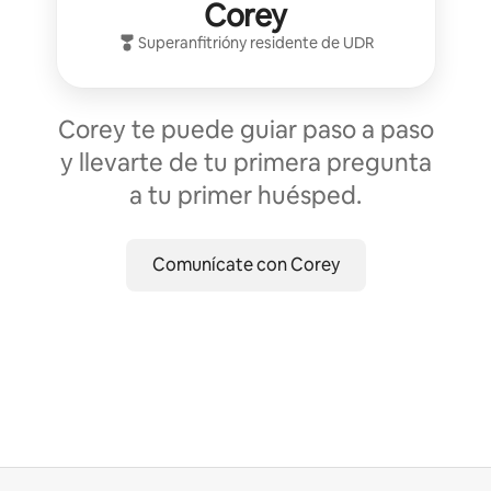
Corey
Superanfitrión
y residente de
UDR
Corey te puede guiar paso a paso
y llevarte de tu primera pregunta
a tu primer huésped.
Comunícate con Corey