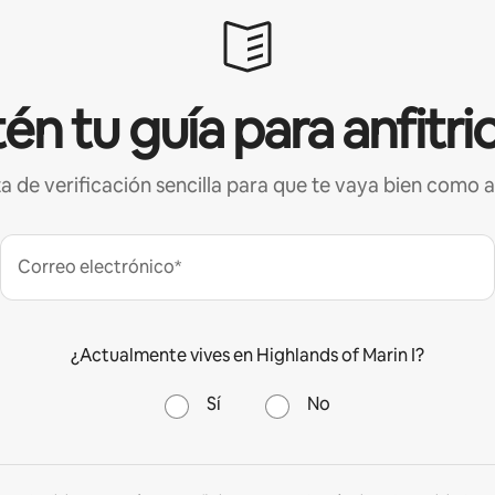
én tu guía para anfitri
ta de verificación sencilla para que te vaya bien como a
Correo electrónico*
¿Actualmente vives en Highlands of Marin I?
Sí
No