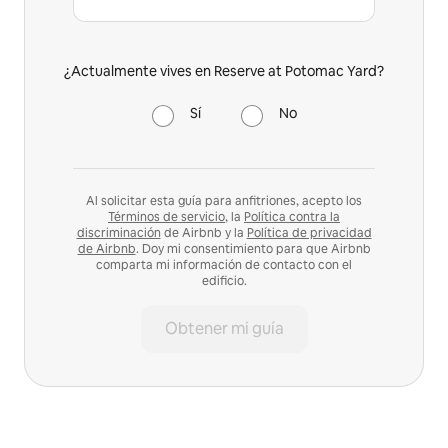
¿Actualmente vives en Reserve at Potomac Yard?
Sí
No
Al solicitar esta guía para anfitriones, acepto los
Términos de servicio
, la
Política contra la
discriminación
de Airbnb y la
Política de privacidad
de Airbnb
. Doy mi consentimiento para que Airbnb
comparta mi información de contacto con el
edificio.
Obtener mi guía