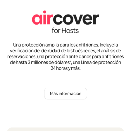
Una protección amplia para los anfitriones. Incluye la
verificación de identidad de los huéspedes, el análisis de
reservaciones, una protección ante daños para anfitriones
de hasta 3 millones de dólares*, una Línea de protección
24 horas y más.
Más información