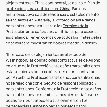
alojamientos en China continental, se aplica el
Plan de
protección para anfitriones en China
.
Para los
anfitriones cuyo país de residencia o establecimiento
se encuentre en Australia, la Protección ante daños
para anfitriones está sujeta a los
Términos de la
Protección ante daños para anfitriones para usuarios
australianos
. Ten en cuenta que todos los límites de las
coberturas se muestran en dólares estadounidenses.
*En el caso de los alojamientos en el estado de
Washington, las obligaciones contractuales de Airbnb
en virtud de la Protección ante daños para anfitriones
están cubiertas por una póliza de seguro contratada
por Airbnb. La Protección ante daños para anfitriones
no se relaciona con el Seguro de responsabilidad civil
para anfitriones. Conforme a la Protección ante daños
para anfitriones, te reembolsamos ciertos daños que
ocasionen los huéspedes a tu alojamiento y tus
pertenencias si estos no pagan por esos daños.