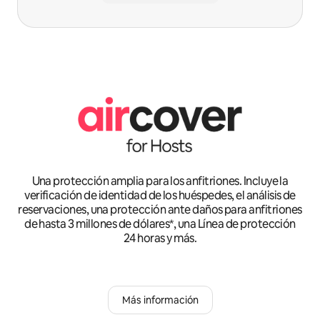
Una protección amplia para los anfitriones. Incluye la
verificación de identidad de los huéspedes, el análisis de
reservaciones, una protección ante daños para anfitriones
de hasta 3 millones de dólares*, una Línea de protección
24 horas y más.
Más información