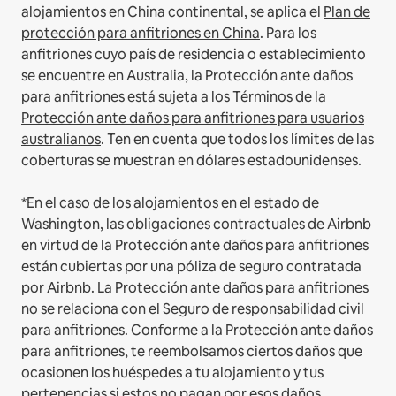
alojamientos en China continental, se aplica el
Plan de
protección para anfitriones en China
.
Para los
anfitriones cuyo país de residencia o establecimiento
se encuentre en Australia, la Protección ante daños
para anfitriones está sujeta a los
Términos de la
Protección ante daños para anfitriones para usuarios
australianos
. Ten en cuenta que todos los límites de las
coberturas se muestran en dólares estadounidenses.
*En el caso de los alojamientos en el estado de
Washington, las obligaciones contractuales de Airbnb
en virtud de la Protección ante daños para anfitriones
están cubiertas por una póliza de seguro contratada
por Airbnb. La Protección ante daños para anfitriones
no se relaciona con el Seguro de responsabilidad civil
para anfitriones. Conforme a la Protección ante daños
para anfitriones, te reembolsamos ciertos daños que
ocasionen los huéspedes a tu alojamiento y tus
pertenencias si estos no pagan por esos daños.