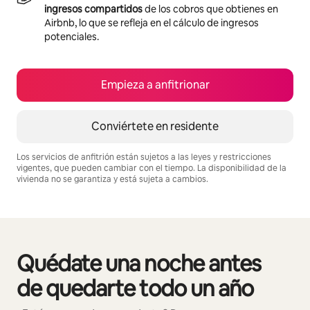
ingresos compartidos
de los cobros que obtienes en
Airbnb, lo que se refleja en el cálculo de ingresos
potenciales.
Empieza a anfitrionar
Conviértete en residente
Los servicios de anfitrión están sujetos a las leyes y restricciones
vigentes, que pueden cambiar con el tiempo. La disponibilidad de la
vivienda no se garantiza y está sujeta a cambios.
Podrías ganar $504 al mes
Quédate una noche antes
Se muestran0 de 0 elementos
de quedarte todo un año