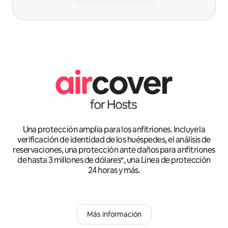
Una protección amplia para los anfitriones. Incluye la
verificación de identidad de los huéspedes, el análisis de
reservaciones, una protección ante daños para anfitriones
de hasta 3 millones de dólares*, una Línea de protección
24 horas y más.
Más información