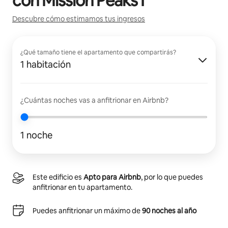
con
Mission Peaks I
Descubre cómo estimamos tus ingresos
¿Qué tamaño tiene el apartamento que compartirás?
1 habitación
¿Cuántas noches vas a anfitrionar en Airbnb?
1 noche
Este edificio es
Apto para Airbnb
, por lo que puedes
anfitrionar en tu apartamento.
Puedes anfitrionar un máximo de
90 noches al año