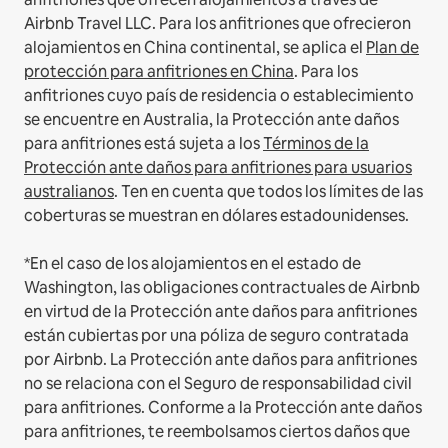
Airbnb Travel LLC.
Para los anfitriones que ofrecieron
alojamientos en China continental, se aplica el
Plan de
protección para anfitriones en China
.
Para los
anfitriones cuyo país de residencia o establecimiento
se encuentre en Australia, la Protección ante daños
para anfitriones está sujeta a los
Términos de la
Protección ante daños para anfitriones para usuarios
australianos
. Ten en cuenta que todos los límites de las
coberturas se muestran en dólares estadounidenses.
*En el caso de los alojamientos en el estado de
Washington, las obligaciones contractuales de Airbnb
en virtud de la Protección ante daños para anfitriones
están cubiertas por una póliza de seguro contratada
por Airbnb. La Protección ante daños para anfitriones
no se relaciona con el Seguro de responsabilidad civil
para anfitriones. Conforme a la Protección ante daños
para anfitriones, te reembolsamos ciertos daños que