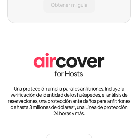
Obtener mi guía
Una protección amplia para los anfitriones. Incluye la
verificación de identidad de los huéspedes, el análisis de
reservaciones, una protección ante daños para anfitriones
de hasta 3 millones de dólares*, una Línea de protección
24 horas y más.