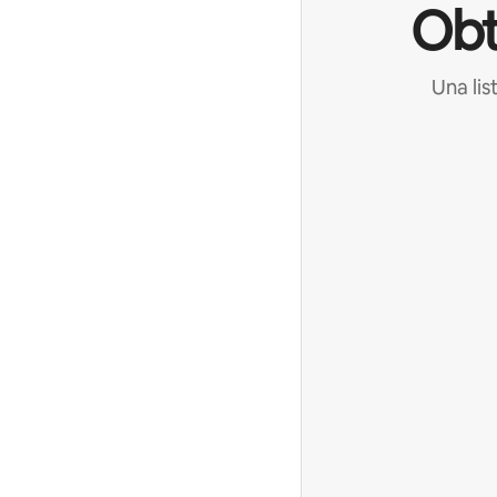
Obt
Una lis