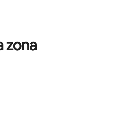
a zona