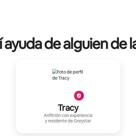
í ayuda de alguien de l
Tracy
Anfitrión con experiencia
y residente de
Greystar