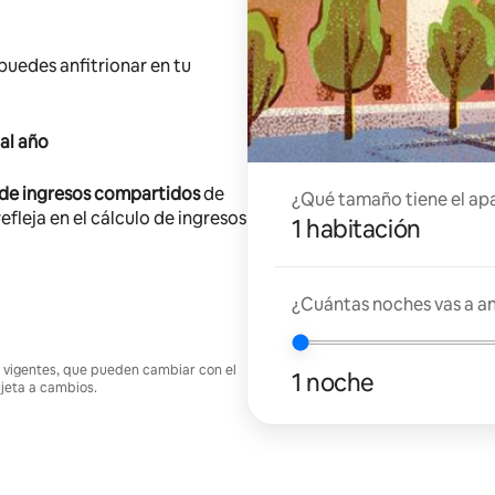
 puedes anfitrionar en tu
al año
 de ingresos compartidos
de
¿Qué tamaño tiene el ap
efleja en el cálculo de ingresos
1 habitación
¿Cuántas noches vas a an
nes vigentes, que pueden cambiar con el
1 noche
ujeta a cambios.