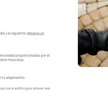
ía y la siguiente.
Reserva un
omunidad proporcionadas por el
s sobre mascotas.
r tu alojamiento.
tate con el edificio para obtener más