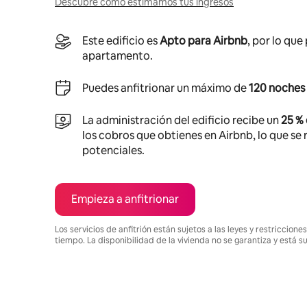
Descubre cómo estimamos tus ingresos
Este edificio es
Apto para Airbnb
, por lo que
apartamento.
Puedes anfitrionar un máximo de
120 noches 
La administración del edificio recibe un
25 %
los cobros que obtienes en Airbnb, lo que se r
potenciales.
Empieza a anfitrionar
Los servicios de anfitrión están sujetos a las leyes y restriccio
tiempo. La disponibilidad de la vivienda no se garantiza y está s