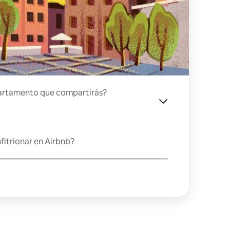
artamento que compartirás?
fitrionar en Airbnb?