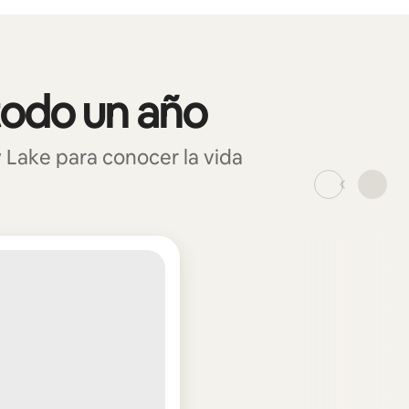
todo un año
Lake para conocer la vida
_