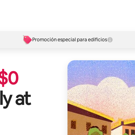
Promoción especial para edificios
$
0
y at