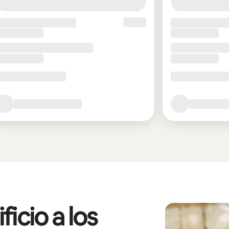
icio a los