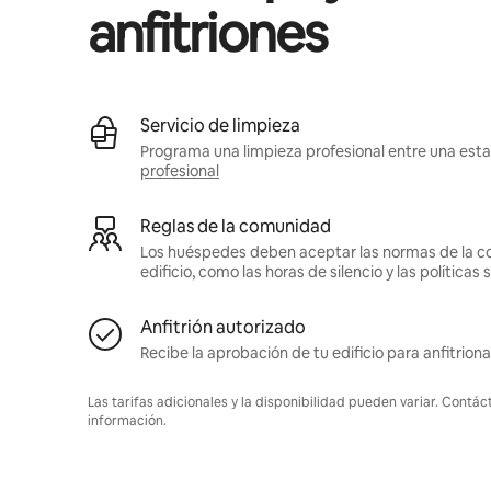
anfitriones
Servicio de limpieza
Programa una limpieza profesional entre una estad
profesional
Reglas de la comunidad
Los huéspedes deben aceptar las normas de la c
edificio, como las horas de silencio y las política
Anfitrión autorizado
Recibe la aprobación de tu edificio para anfitriona
Las tarifas adicionales y la disponibilidad pueden variar. Contác
información.