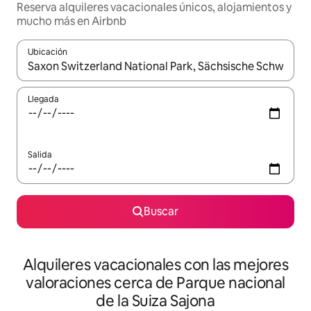
Reserva alquileres vacacionales únicos, alojamientos y
mucho más en Airbnb
Ubicación
Cuando los resultados estén disponibles, navega con las teclas d
Llegada
Salida
Buscar
Alquileres vacacionales con las mejores
valoraciones cerca de Parque nacional
de la Suiza Sajona