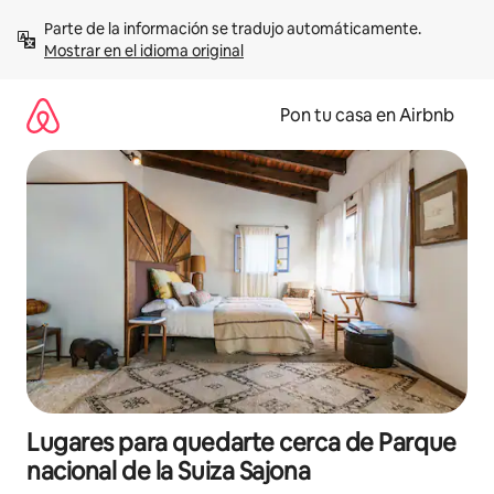
Omite
Parte de la información se tradujo automáticamente. 
el
Mostrar en el idioma original
contenido
Pon tu casa en Airbnb
Lugares para quedarte cerca de Parque
nacional de la Suiza Sajona