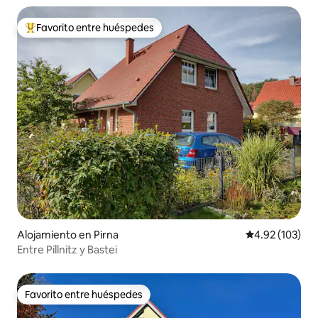
Favorito entre huéspedes
Favorito entre huéspedes preferido
Alojamiento en Pirna
Calificación p
4.92 (103)
Entre Pillnitz y Bastei
Favorito entre huéspedes
Favorito entre huéspedes