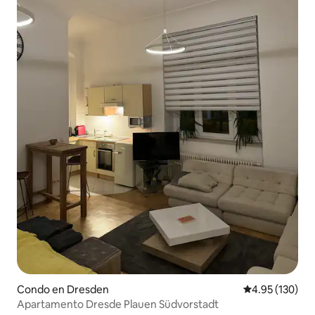
Condo en Dresden
Calificación p
4.95 (130)
Apartamento Dresde Plauen Südvorstadt