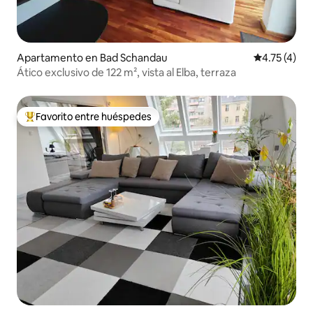
Apartamento en Bad Schandau
Calificación
4.75 (4)
Ático exclusivo de 122 m², vista al Elba, terraza
Favorito entre huéspedes
Favorito entre huéspedes preferido