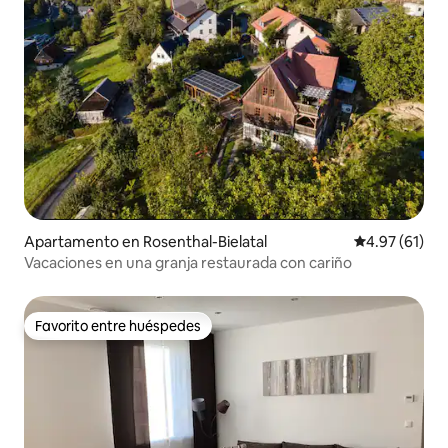
Apartamento en Rosenthal-Bielatal
Calificación 
4.97 (61)
Vacaciones en una granja restaurada con cariño
Favorito entre huéspedes
Favorito entre huéspedes