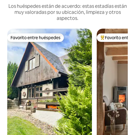
Los huéspedes están de acuerdo: estas estadías están
muy valoradas por su ubicación, limpieza y otros
aspectos.
Favorito entre huéspedes
Favorito entre
Favorito entre huéspedes
Favorito entre hu