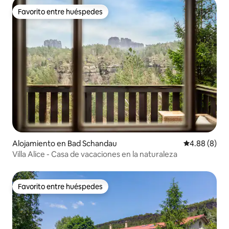
Favorito entre huéspedes
Favorito entre huéspedes
Alojamiento en Bad Schandau
Calificación 
4.88 (8)
Villa Alice - Casa de vacaciones en la naturaleza
Favorito entre huéspedes
Favorito entre huéspedes