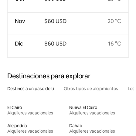
Nov
$60 USD
20 °C
Dic
$60 USD
16 °C
Destinaciones para explorar
Destinos a un paso de ti
Otros tipos de alojamientos
Los 
El Cairo
Nueva El Cairo
Alquileres vacacionales
Alquileres vacacionales
Alejandría
Dahab
Alquileres vacacionales
Alquileres vacacionales