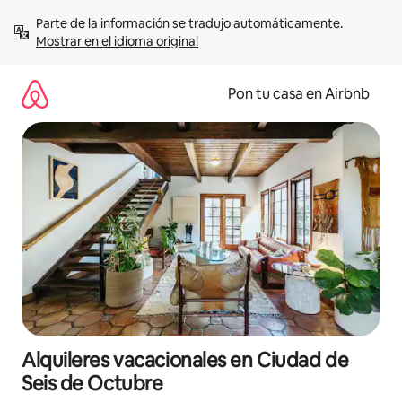
Omite
Parte de la información se tradujo automáticamente. 
el
Mostrar en el idioma original
contenido
Pon tu casa en Airbnb
Alquileres vacacionales en Ciudad de
Seis de Octubre