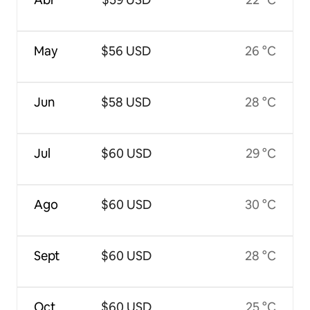
May
$56 USD
26 °C
Jun
$58 USD
28 °C
Jul
$60 USD
29 °C
Ago
$60 USD
30 °C
Sept
$60 USD
28 °C
Oct
$60 USD
25 °C