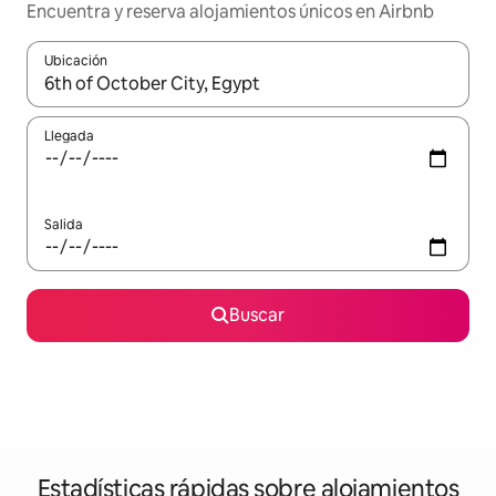
Encuentra y reserva alojamientos únicos en Airbnb
Ubicación
Cuando los resultados estén disponibles, navega con las teclas d
Llegada
Salida
Buscar
Estadísticas rápidas sobre alojamientos