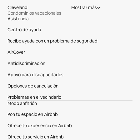
Cleveland
Mostrar más
Condominios vacacionales
Asistencia
Pie de página del sitio web
Centro de ayuda
Recibe ayuda con un problema de seguridad
AirCover
Antidiscriminación
Apoyo para discapacitados
Opciones de cancelación
Problemas en el vecindario
Modo anfitrión
Pon tu espacio en Airbnb
Ofrece tu experiencia en Airbnb
Ofrece tu servicio en Airbnb