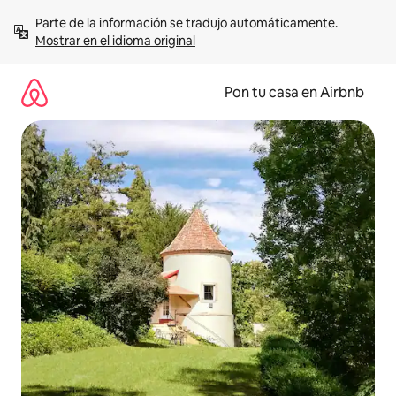
Omite
Parte de la información se tradujo automáticamente. 
el
Mostrar en el idioma original
contenido
Pon tu casa en Airbnb