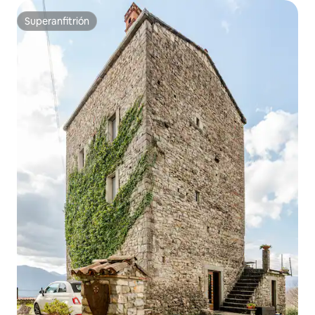
Superanfitrión
Superanfitrión