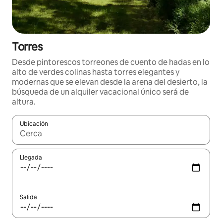
Torres
Desde pintorescos torreones de cuento de hadas en lo
alto de verdes colinas hasta torres elegantes y
modernas que se elevan desde la arena del desierto, la
búsqueda de un alquiler vacacional único será de
altura.
Ubicación
Cuando los resultados estén disponibles, navega con las teclas d
Llegada
Salida