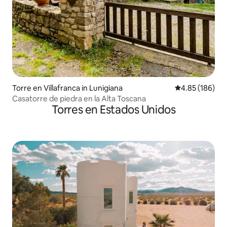
Torre en Villafranca in Lunigiana
Calificación pr
4.85 (186)
Casatorre de piedra en la Alta Toscana
Torres en Estados Unidos