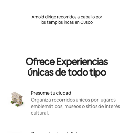
Arnold dirige recorridos a caballo por
los templos incas en Cusco
p
Ofrece Experiencias
únicas de todo tipo
Presume tu ciudad
Organiza recorridos únicos por lugares
emblemáticos, museos o sitios de interés
cultural.