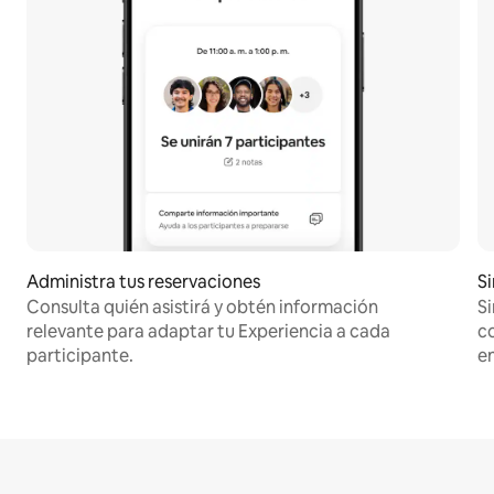
Administra tus reservaciones
S
Consulta quién asistirá y obtén información
Si
relevante para adaptar tu Experiencia a cada
co
participante.
en