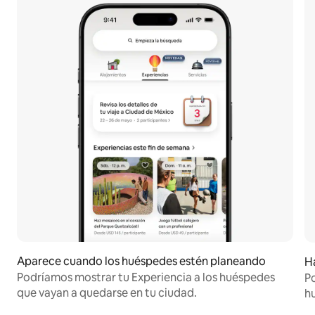
Aparece cuando los huéspedes estén planeando
Ha
Podríamos mostrar tu Experiencia a los huéspedes
P
que vayan a quedarse en tu ciudad.
hu