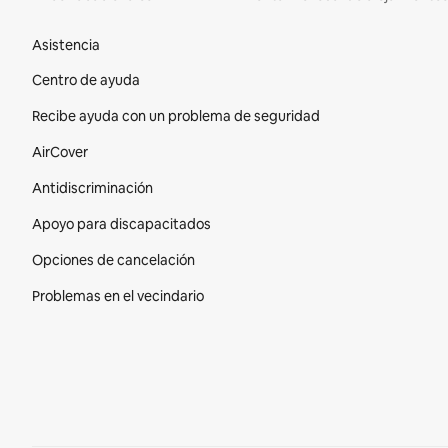
Pie de página del sitio web
Asistencia
Centro de ayuda
Recibe ayuda con un problema de seguridad
AirCover
Antidiscriminación
Apoyo para discapacitados
Opciones de cancelación
Problemas en el vecindario