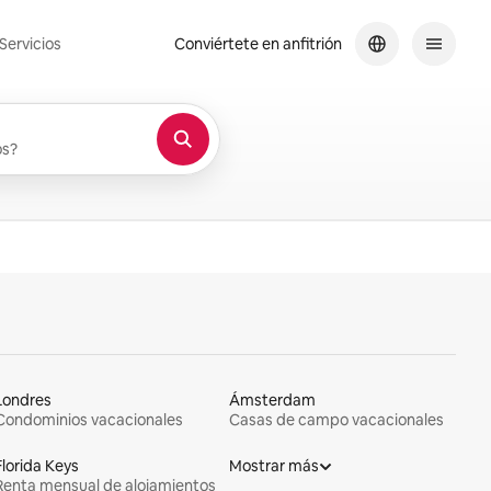
Servicios
Conviértete en anfitrión
os
os?
Londres
Ámsterdam
Condominios vacacionales
Casas de campo vacacionales
Florida Keys
Mostrar más
Renta mensual de alojamientos