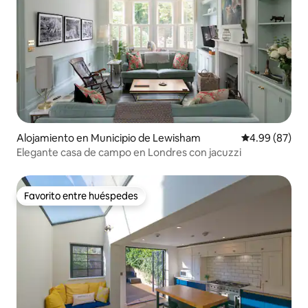
Alojamiento en Municipio de Lewisham
Calificación p
4.99 (87)
Elegante casa de campo en Londres con jacuzzi
Favorito entre huéspedes
Favorito entre huéspedes