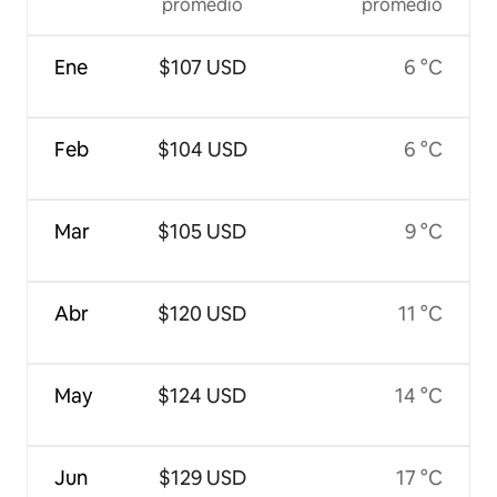
promedio
promedio
Ene
$107 USD
6 °C
Feb
$104 USD
6 °C
Mar
$105 USD
9 °C
Abr
$120 USD
11 °C
May
$124 USD
14 °C
Jun
$129 USD
17 °C