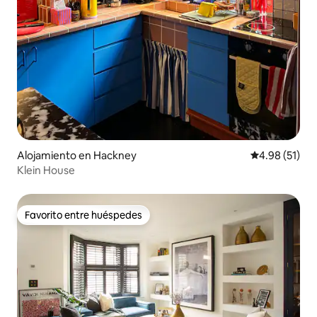
Alojamiento en Hackney
Calificación 
4.98 (51)
Klein House
Favorito entre huéspedes
Favorito entre huéspedes