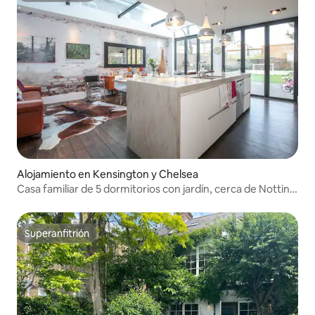
Alojamiento en Kensington y Chelsea
Casa familiar de 5 dormitorios con jardín, cerca de Notting
Hill
Superanfitrión
Superanfitrión