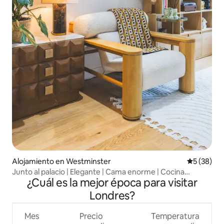
Alojamiento en Westminster
Calificaci
5 (38)
Junto al palacio | Elegante | Cama enorme | Cocina
¿Cuál es la mejor época para visitar
completa
Londres?
Mes
Precio
Temperatura