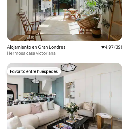
Alojamiento en Gran Londres
Calificación p
4.97 (39)
Hermosa casa victoriana
Favorito entre huéspedes
Favorito entre huéspedes