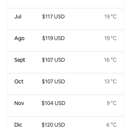
Jul
$117 USD
19 °C
Ago
$119 USD
19 °C
Sept
$107 USD
16 °C
Oct
$107 USD
13 °C
Nov
$104 USD
9 °C
Dic
$120 USD
6 °C