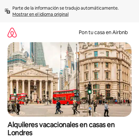
Omite
Parte de la información se tradujo automáticamente. 
el
Mostrar en el idioma original
contenido
Pon tu casa en Airbnb
Alquileres vacacionales en casas en
Londres