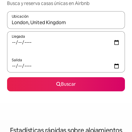
Busca y reserva casas únicas en Airbnb
Ubicación
Cuando los resultados estén disponibles, navega con las teclas d
Llegada
Salida
Buscar
Estadísticas rápidas sobre alojamientos