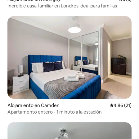
Increíble casa familiar en Londres ideal para familias
Alojamiento en Camden
Calificación 
4.86 (21)
Apartamento entero - 1 minuto a la estación