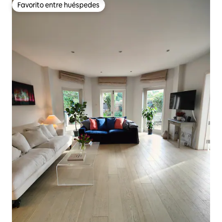
Favorito entre huéspedes
Favorito entre huéspedes