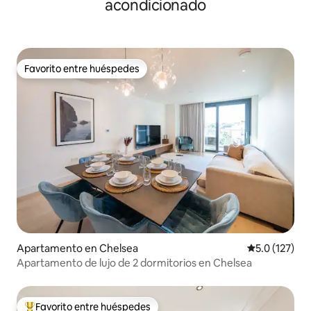
acondicionado
Favorito entre huéspedes
Favorito entre huéspedes
Apartamento en Chelsea
Calificación 
5.0 (127)
Apartamento de lujo de 2 dormitorios en Chelsea
Favorito entre huéspedes