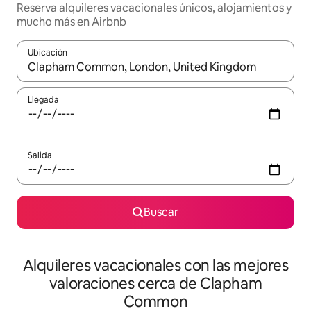
Reserva alquileres vacacionales únicos, alojamientos y
mucho más en Airbnb
Ubicación
Cuando los resultados estén disponibles, navega con las teclas d
Llegada
Salida
Buscar
Alquileres vacacionales con las mejores
valoraciones cerca de Clapham
Common