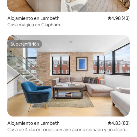
Alojamiento en Lambeth
Calificación 
4.98 (43)
Casa mágica en Clapham
Superanfitrión
Superanfitrión
Alojamiento en Lambeth
Calificación p
4.83 (83)
Casa de 4 dormitorios con aire acondicionado y un diseño
elegante