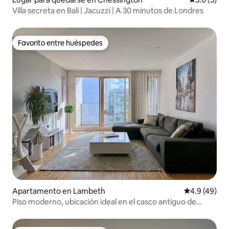
Villa secreta en Bali | Jacuzzi | A 30 minutos de Londres
Favorito entre huéspedes
Favorito entre huéspedes
Apartamento en Lambeth
Calificación
4.9 (49)
Piso moderno, ubicación ideal en el casco antiguo de
Clapham.