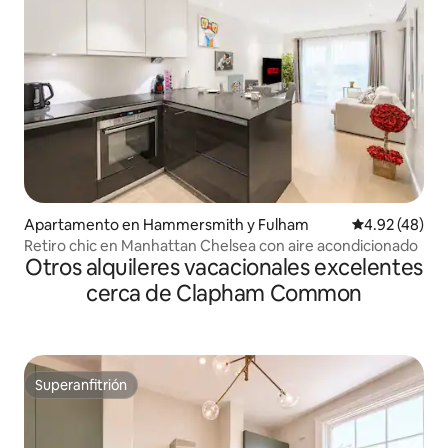
Apartamento en Hammersmith y Fulham
Calificación 
4.92 (48)
Retiro chic en Manhattan Chelsea con aire acondicionado
Otros alquileres vacacionales excelentes
cerca de Clapham Common
Superanfitrión
Superanfitrión