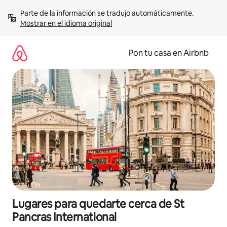
Omite
Parte de la información se tradujo automáticamente. 
el
Mostrar en el idioma original
contenido
Pon tu casa en Airbnb
Lugares para quedarte cerca de St
Pancras International