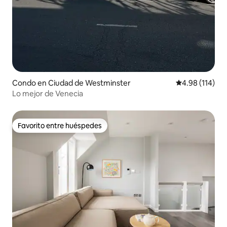
Condo en Ciudad de Westminster
Calificación p
4.98 (114)
Lo mejor de Venecia
Favorito entre huéspedes
Favorito entre huéspedes