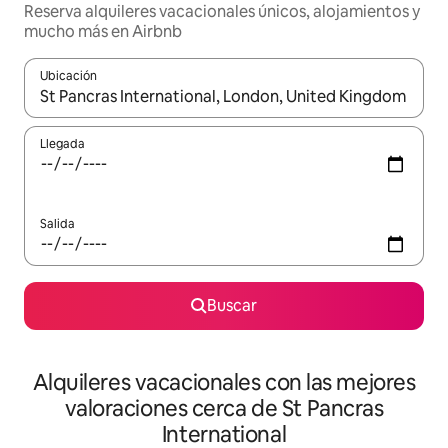
Reserva alquileres vacacionales únicos, alojamientos y
mucho más en Airbnb
Ubicación
Cuando los resultados estén disponibles, navega con las teclas d
Llegada
Salida
Buscar
Alquileres vacacionales con las mejores
valoraciones cerca de St Pancras
International