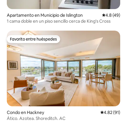
Apartamento en Municipio de Islington
Calificación
4.8 (49)
1 cama doble en un piso sencillo cerca de King's Cross
Favorito entre huéspedes
Favorito entre huéspedes
Condo en Hackney
Calificación 
4.82 (91)
Ático. Azotea. Shoreditch. AC