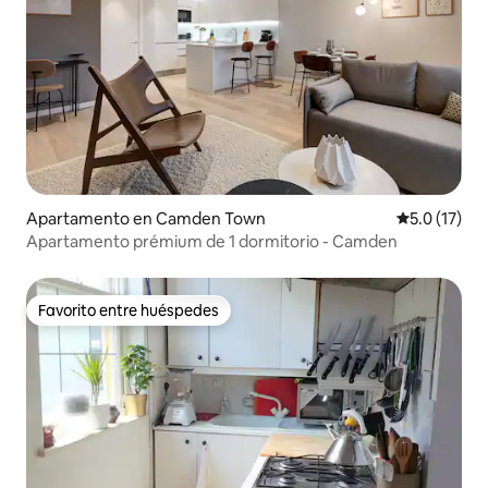
Apartamento en Camden Town
Calificación
5.0 (17)
Apartamento prémium de 1 dormitorio - Camden
Favorito entre huéspedes
Favorito entre huéspedes