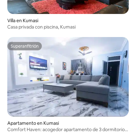
Villa en Kumasi
Casa privada con piscina, Kumasi
Superanfitrión
Superanfitrión
Apartamento en Kumasi
Comfort Haven: acogedor apartamento de 3 dormitorios
en Asenua