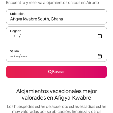
Encuentra y reserva alojamientos únicos en Airbnb
Ubicación
Cuando los resultados estén disponibles, navega con las teclas d
Llegada
Salida
Buscar
Alojamientos vacacionales mejor
valorados en Afigya-Kwabre
Los huéspedes están de acuerdo: estas estadías están
muy valoradas por su ubicación, limpieza y otros