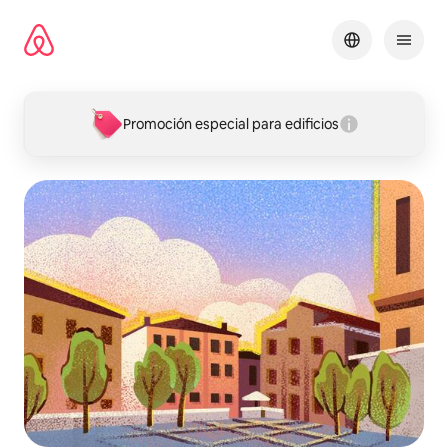
Omite
el
contenido
Promoción especial para edificios