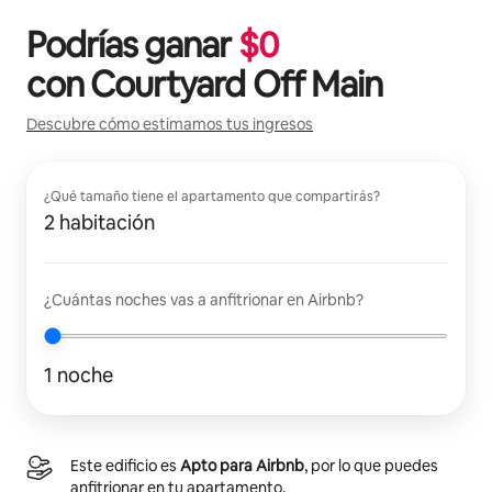
Podrías ganar
$
0
con
Courtyard Off Main
Descubre cómo estimamos tus ingresos
¿Qué tamaño tiene el apartamento que compartirás?
2 habitación
¿Cuántas noches vas a anfitrionar en Airbnb?
1 noche
Este edificio es
Apto para Airbnb
, por lo que puedes
anfitrionar en tu apartamento.