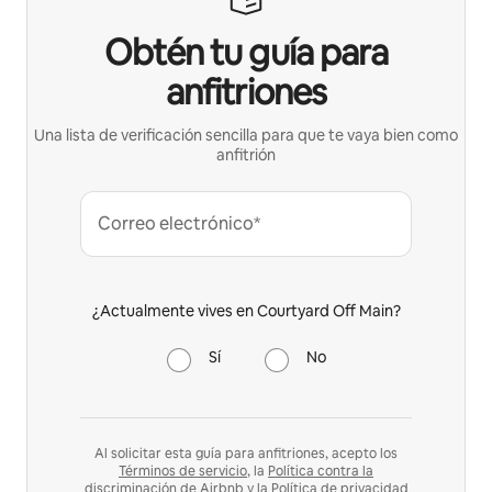
Obtén tu guía para
anfitriones
Una lista de verificación sencilla para que te vaya bien como
anfitrión
Correo electrónico*
¿Actualmente vives en Courtyard Off Main?
Sí
No
Al solicitar esta guía para anfitriones, acepto los
Términos de servicio
, la
Política contra la
discriminación
de Airbnb y la
Política de privacidad