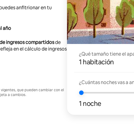
 puedes anfitrionar en tu
l año
 de ingresos compartidos
de
efleja en el cálculo de ingresos
¿Qué tamaño tiene el ap
1 habitación
¿Cuántas noches vas a an
nes vigentes, que pueden cambiar con el
ujeta a cambios.
1 noche