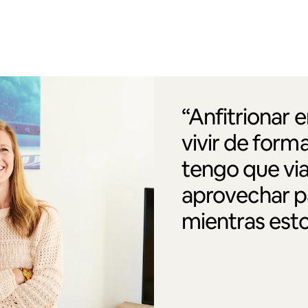
“Anfitrionar 
vivir de form
tengo que via
aprovechar pa
mientras esto