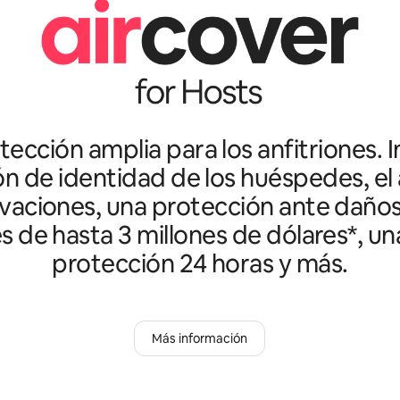
ección amplia para los anfitriones. I
ón de identidad de los huéspedes, el 
vaciones, una protección ante daño
es de hasta 3 millones de dólares*, un
protección 24 horas y más.
Más información