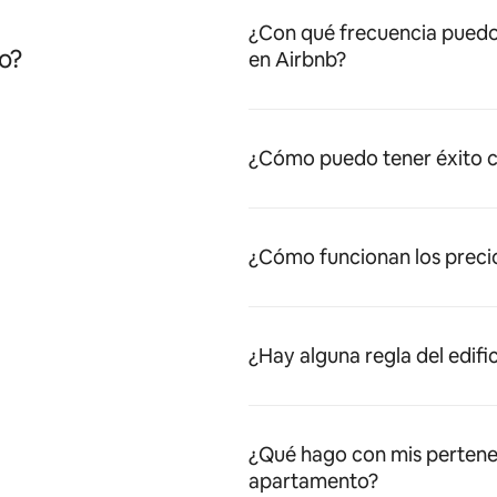
¿Con qué frecuencia puedo
o?
en Airbnb?
¿Cómo puedo tener éxito c
¿Cómo funcionan los preci
¿Hay alguna regla del edifi
¿Qué hago con mis pertene
apartamento?