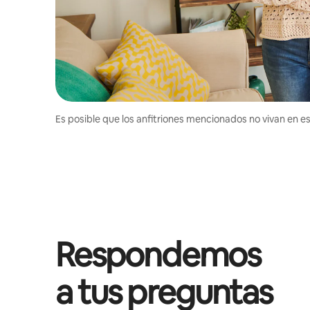
Es posible que los anfitriones mencionados no vivan en est
Respondemos
a tus preguntas