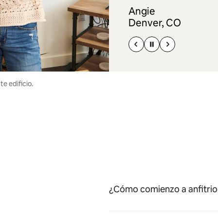
Angie
Denver, CO
e edificio.
¿Cómo comienzo a anfitrio