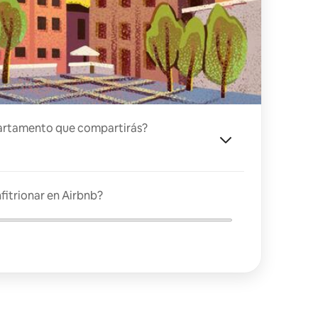
artamento que compartirás?
fitrionar en Airbnb?