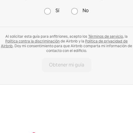
Sí
No
Al solicitar esta guía para anfitriones, acepto los
Términos de servicio
, la
Política contra la discriminación
de Airbnb y la
Política de privacidad de
Airbnb
. Doy mi consentimiento para que Airbnb comparta mi información de
contacto con el edificio.
Obtener mi guía