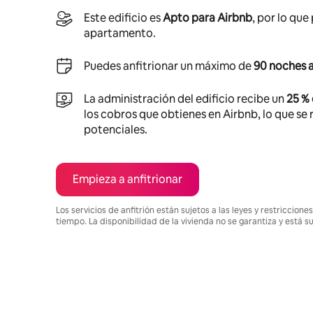
Este edificio es
Apto para Airbnb
, por lo que
apartamento.
Puedes anfitrionar un máximo de
90 noches a
La administración del edificio recibe un
25 %
los cobros que obtienes en Airbnb, lo que se r
potenciales.
Empieza a anfitrionar
Los servicios de anfitrión están sujetos a las leyes y restriccio
tiempo. La disponibilidad de la vivienda no se garantiza y está s