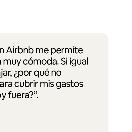
en Airbnb me permite
a muy cómoda. Si igual
jar, ¿por qué no
ra cubrir mis gastos
y fuera?”.