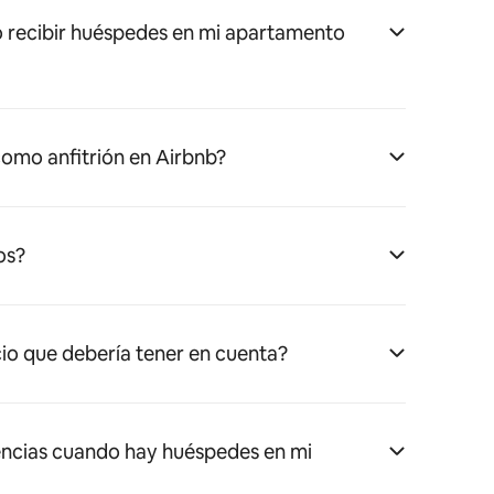
 recibir huéspedes en mi apartamento
omo anfitrión en Airbnb?
os?
cio que debería tener en cuenta?
ncias cuando hay huéspedes en mi