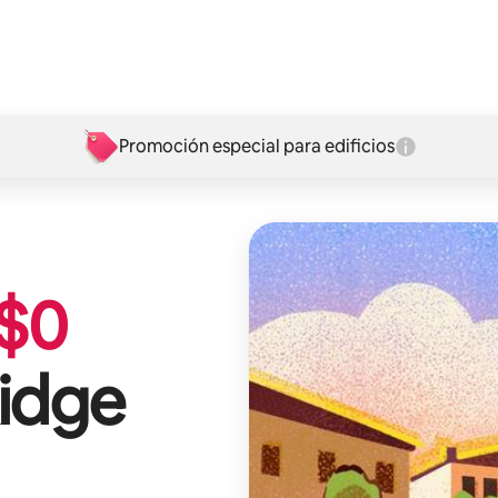
Promoción especial para edificios
$
0
idge