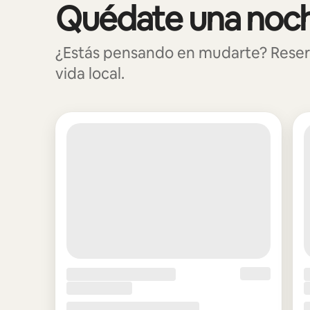
Quédate una noch
Se muestran0 de 0 elementos
¿Estás pensando en mudarte? Reser
vida local.