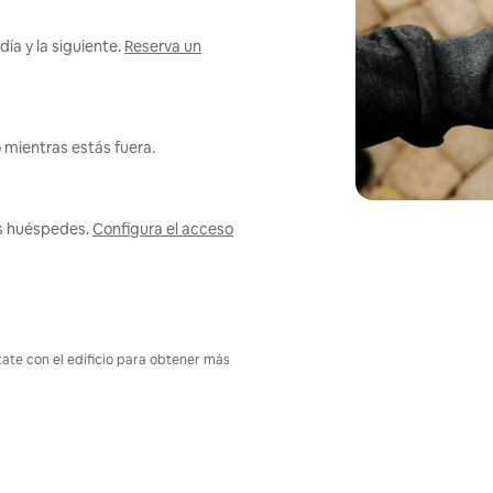
ía y la siguiente.
Reserva un
 mientras estás fuera.
us huéspedes.
Configura el acceso
tate con el edificio para obtener más