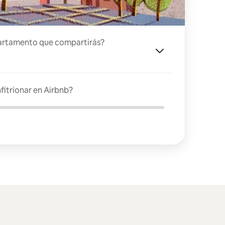
artamento que compartirás?
fitrionar en Airbnb?