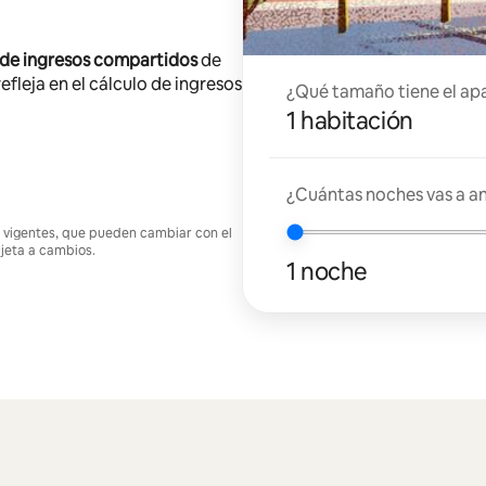
 de ingresos compartidos
de
efleja en el cálculo de ingresos
¿Qué tamaño tiene el ap
1 habitación
¿Cuántas noches vas a an
nes vigentes, que pueden cambiar con el
ujeta a cambios.
1 noche