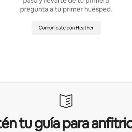
paso y llevarte de tu primera
pregunta a tu primer huésped.
Comunícate con Heather
én tu guía para anfitri