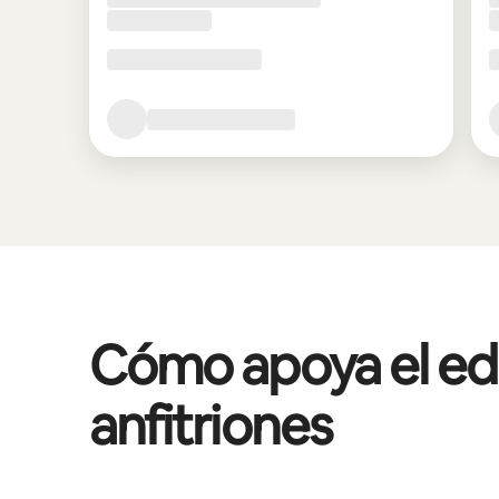
Cómo apoya el edif
anfitriones