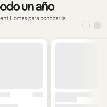
todo un año
ment Homes para conocer la
_