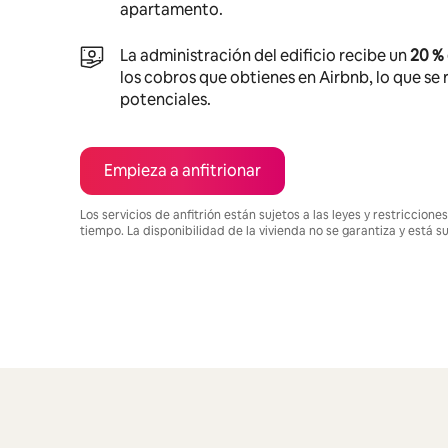
apartamento.
La administración del edificio recibe un
20 %
los cobros que obtienes en Airbnb, lo que se r
potenciales.
Empieza a anfitrionar
Los servicios de anfitrión están sujetos a las leyes y restriccio
tiempo. La disponibilidad de la vivienda no se garantiza y está s
Podrías ganar $646 al mes