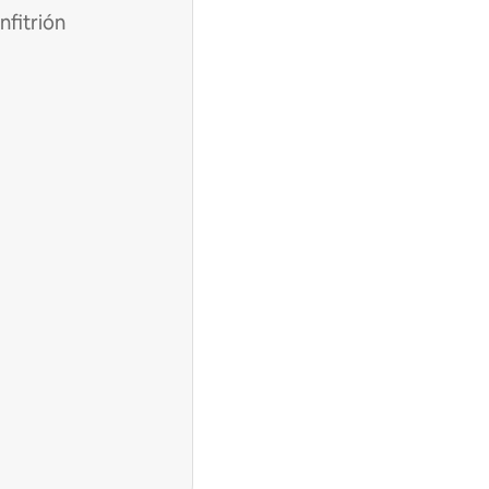
nfitrión