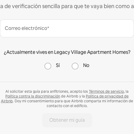
ta de verificación sencilla para que te vaya bien como a
Correo electrónico*
¿Actualmente vives en Legacy Village Apartment Homes?
Sí
No
Al solicitar esta guía para anfitriones, acepto los
Términos de servicio
, la
Política contra la discriminación
de Airbnb y la
Política de privacidad de
Airbnb
. Doy mi consentimiento para que Airbnb comparta mi información de
contacto con el edificio.
Obtener mi guía