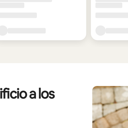
icio a los