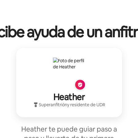
ibe ayuda de un anfit
Heather
Superanfitrión
y residente de
UDR
Heather te puede guiar paso a