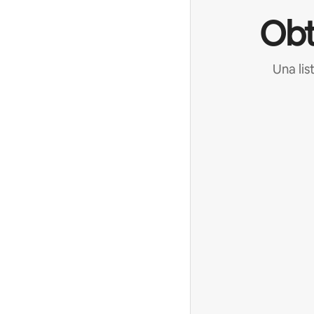
Obt
Una lis