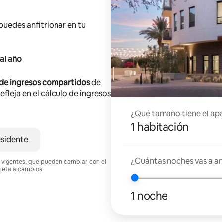
 puedes anfitrionar en tu
al año
 de ingresos compartidos
de
efleja en el cálculo de ingresos
¿Qué tamaño tiene el ap
1 habitación
esidente
¿Cuántas noches vas a an
nes vigentes, que pueden cambiar con el
ujeta a cambios.
1 noche