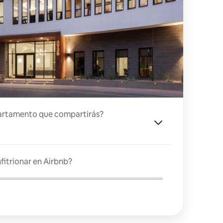
artamento que compartirás?
fitrionar en Airbnb?