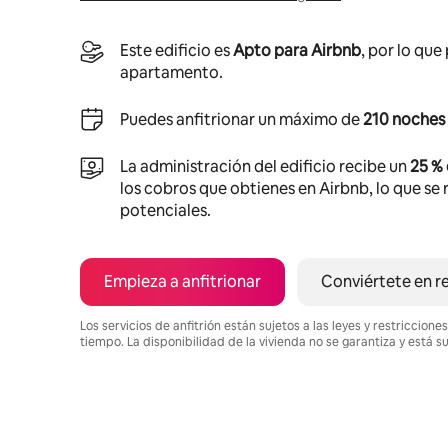
Este edificio es
Apto para Airbnb
, por lo que
apartamento.
Puedes anfitrionar un máximo de
210 noches 
La administración del edificio recibe un
25 %
los cobros que obtienes en Airbnb, lo que se r
potenciales.
Empieza a anfitrionar
Conviértete en r
Los servicios de anfitrión están sujetos a las leyes y restriccio
tiempo. La disponibilidad de la vivienda no se garantiza y está s