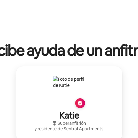
ibe ayuda de un anfit
Katie
Superanfitrión
y residente de
Sentral Apartments