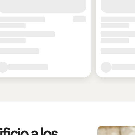
icio a los