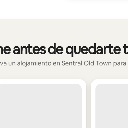
e antes de quedarte 
 un alojamiento en Sentral Old Town para c