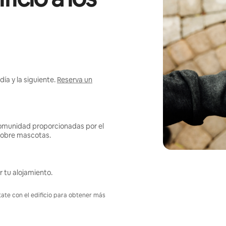
ía y la siguiente.
Reserva un
omunidad proporcionadas por el
s sobre mascotas.
r tu alojamiento.
tate con el edificio para obtener más