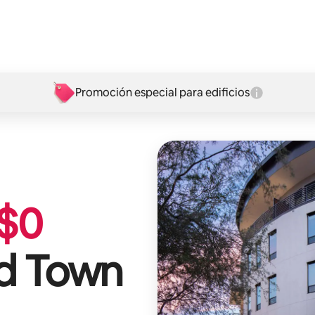
Promoción especial para edificios
$
0
ld Town