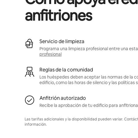
anfitriones
Servicio de limpieza
Programa una limpieza profesional entre una estad
profesional
Reglas de la comunidad
Los huéspedes deben aceptar las normas de la c
edificio, como las horas de silencio y las política
Anfitrión autorizado
Recibe la aprobación de tu edificio para anfitriona
Las tarifas adicionales y la disponibilidad pueden variar. Contác
información.