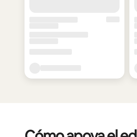
Cómo apoya el edif