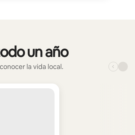
todo un año
onocer la vida local.
_