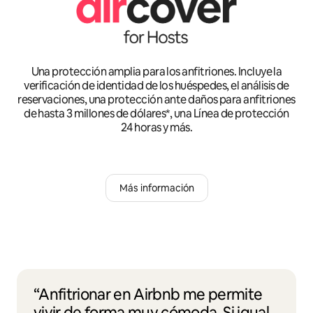
Una protección amplia para los anfitriones. Incluye la
verificación de identidad de los huéspedes, el análisis de
reservaciones, una protección ante daños para anfitriones
de hasta 3 millones de dólares*, una Línea de protección
24 horas y más.
Más información
“Anfitrionar en Airbnb me permite
vivir de forma muy cómoda. Si igual