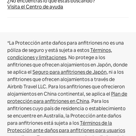
¿No encuentras lo que estás buscando?
Visita el Centro de ayuda
*La Protección ante daños para anfitriones no es una
póliza de seguro y está sujeta a estos
Términos,
condiciones y limitaciones
.
No protege a los
anfitriones que ofrecen alojamientos en Japón, donde
se aplica el
Seguro para anfitriones de Japón
, ni a los
anfitriones que ofrecen alojamientos a través de
Airbnb Travel LLC.
Para los anfitriones que ofrecieron
alojamientos en China continental, se aplica el
Plan de
protección para anfitriones en China
.
Para los
anfitriones cuyo país de residencia o establecimiento
se encuentre en Australia, la Protección ante daños
para anfitriones está sujeta a los
Términos de la
Protección ante daños para anfitriones para usuarios