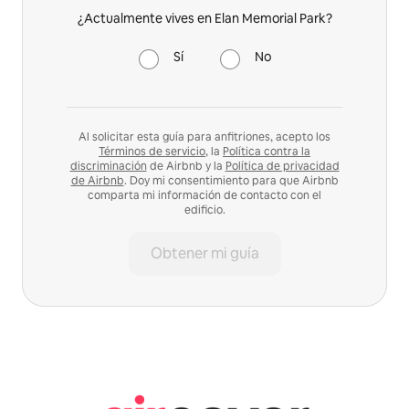
¿Actualmente vives en Elan Memorial Park?
Sí
No
Al solicitar esta guía para anfitriones, acepto los
Términos de servicio
, la
Política contra la
discriminación
de Airbnb y la
Política de privacidad
de Airbnb
. Doy mi consentimiento para que Airbnb
comparta mi información de contacto con el
edificio.
Obtener mi guía