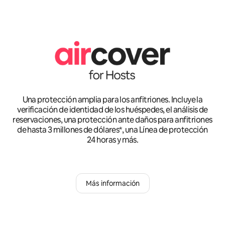
Una protección amplia para los anfitriones. Incluye la
verificación de identidad de los huéspedes, el análisis de
reservaciones, una protección ante daños para anfitriones
de hasta 3 millones de dólares*, una Línea de protección
24 horas y más.
Más información