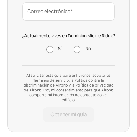
Correo electrónico*
¿Actualmente vives en Dominion Middle Ridge?
Sí
No
Al solicitar esta guía para anfitriones, acepto los
Términos de servicio
, la
Política contra la
discriminación
de Airbnb y la
Política de privacidad
de Airbnb
. Doy mi consentimiento para que Airbnb
comparta mi información de contacto con el
edificio.
Obtener mi guía