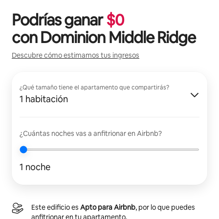
Podrías ganar
$
0
con
Dominion Middle Ridge
Descubre cómo estimamos tus ingresos
¿Qué tamaño tiene el apartamento que compartirás?
1 habitación
¿Cuántas noches vas a anfitrionar en Airbnb?
1 noche
Este edificio es
Apto para Airbnb
, por lo que puedes
anfitrionar en tu apartamento.