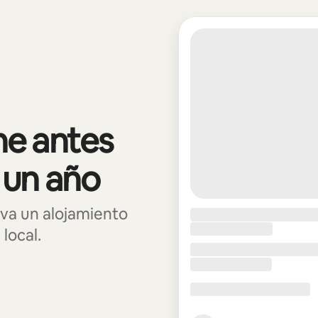
e antes
 un año
va un alojamiento
local.