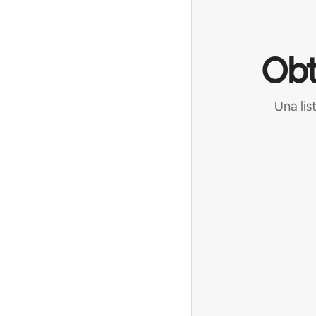
Obt
Una lis