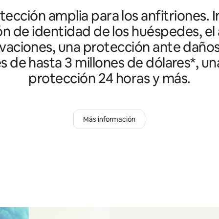
ección amplia para los anfitriones. I
ón de identidad de los huéspedes, el 
vaciones, una protección ante daño
es de hasta 3 millones de dólares*, un
protección 24 horas y más.
Más información