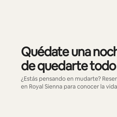
Se muestran0 de 0 elementos
Quédate una noch
de quedarte todo
¿Estás pensando en mudarte? Reser
en Royal Sienna para conocer la vida 