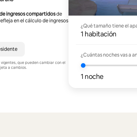
 de ingresos compartidos
de
efleja en el cálculo de ingresos
¿Qué tamaño tiene el ap
1 habitación
esidente
¿Cuántas noches vas a an
nes vigentes, que pueden cambiar con el
ujeta a cambios.
1 noche