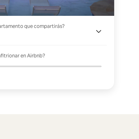
artamento que compartirás?
fitrionar en Airbnb?