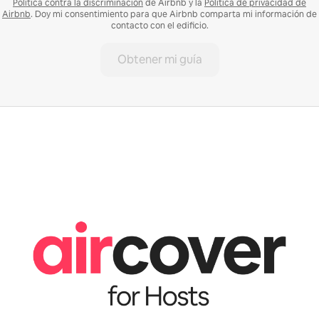
Política contra la discriminación
de Airbnb y la
Política de privacidad de
Airbnb
. Doy mi consentimiento para que Airbnb comparta mi información de
contacto con el edificio.
Obtener mi guía