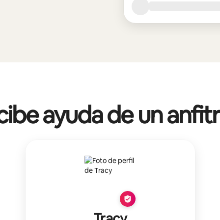
ibe ayuda de un anfit
Tracy