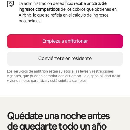
La administración del edificio recibe un
25 % de
ingresos compartidos
de los cobros que obtienes en
Airbnb, lo que se refleja en el cálculo de ingresos
potenciales.
Empieza a anfitrionar
Conviértete en residente
Los servicios de anfitrión están sujetos a las leyes y restricciones
vigentes, que pueden cambiar con el tiempo. La disponibilidad de la
vivienda no se garantiza y está sujeta a cambios.
Podrías ganar $619 al mes
Quédate una noche antes
Se muestran0 de 0 elementos
de quedarte todo un año