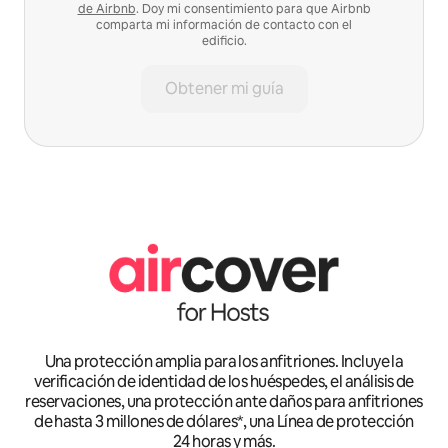
de Airbnb
. Doy mi consentimiento para que Airbnb
comparta mi información de contacto con el
edificio.
Obtener mi guía
Una protección amplia para los anfitriones. Incluye la
verificación de identidad de los huéspedes, el análisis de
reservaciones, una protección ante daños para anfitriones
de hasta 3 millones de dólares*, una Línea de protección
24 horas y más.