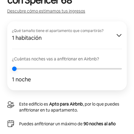
con
Spencer 68
Descubre cómo estimamos tus ingresos
¿Qué tamaño tiene el apartamento que compartirás?
1 habitación
¿Cuántas noches vas a anfitrionar en Airbnb?
1 noche
Este edificio es
Apto para Airbnb
, por lo que puedes
anfitrionar en tu apartamento.
Puedes anfitrionar un máximo de
90 noches al año