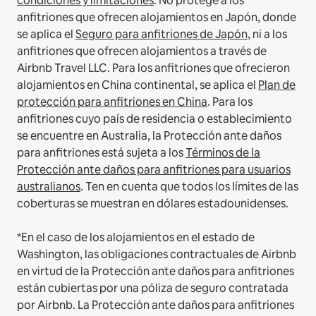
condiciones y limitaciones
.
No protege a los
anfitriones que ofrecen alojamientos en Japón, donde
se aplica el
Seguro para anfitriones de Japón
, ni a los
anfitriones que ofrecen alojamientos a través de
Airbnb Travel LLC.
Para los anfitriones que ofrecieron
alojamientos en China continental, se aplica el
Plan de
protección para anfitriones en China
.
Para los
anfitriones cuyo país de residencia o establecimiento
se encuentre en Australia, la Protección ante daños
para anfitriones está sujeta a los
Términos de la
Protección ante daños para anfitriones para usuarios
australianos
. Ten en cuenta que todos los límites de las
coberturas se muestran en dólares estadounidenses.
*En el caso de los alojamientos en el estado de
Washington, las obligaciones contractuales de Airbnb
en virtud de la Protección ante daños para anfitriones
están cubiertas por una póliza de seguro contratada
por Airbnb. La Protección ante daños para anfitriones