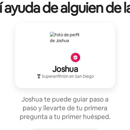
í ayuda de alguien de l
Joshua
Superanfitrión
en
San Diego
Joshua te puede guiar paso a
paso y llevarte de tu primera
pregunta a tu primer huésped.