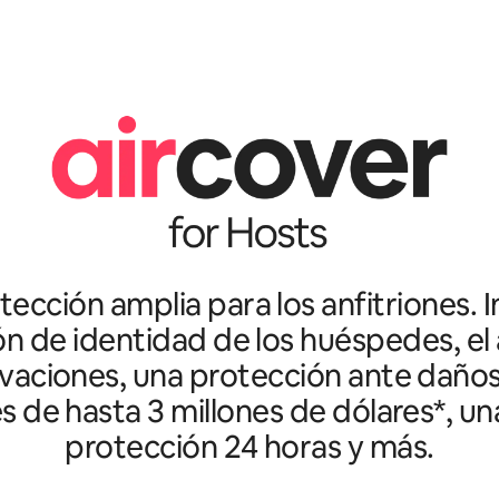
ección amplia para los anfitriones. I
ón de identidad de los huéspedes, el 
vaciones, una protección ante daño
es de hasta 3 millones de dólares*, un
protección 24 horas y más.