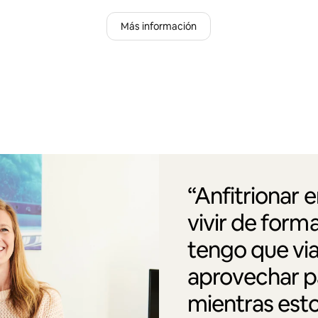
Más información
“Anfitrionar 
vivir de form
tengo que via
aprovechar pa
mientras esto