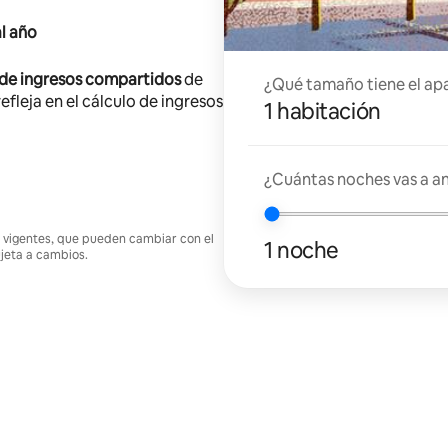
l año
 de ingresos compartidos
de
¿Qué tamaño tiene el ap
efleja en el cálculo de ingresos
1 habitación
¿Cuántas noches vas a an
nes vigentes, que pueden cambiar con el
1 noche
ujeta a cambios.