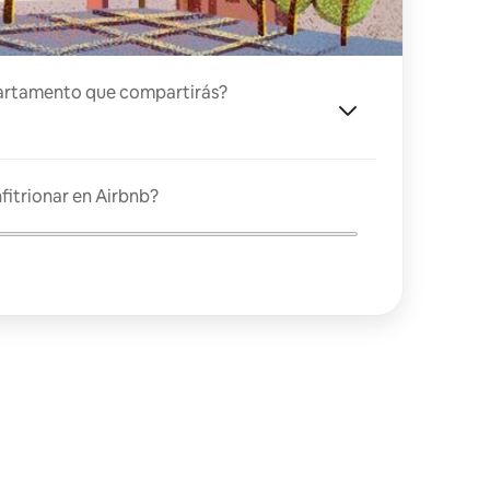
artamento que compartirás?
fitrionar en Airbnb?