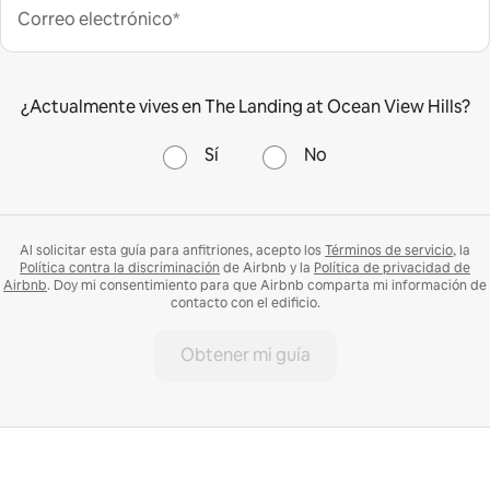
Correo electrónico*
¿Actualmente vives en The Landing at Ocean View Hills?
Sí
No
Al solicitar esta guía para anfitriones, acepto los
Términos de servicio
, la
Política contra la discriminación
de Airbnb y la
Política de privacidad de
Airbnb
. Doy mi consentimiento para que Airbnb comparta mi información de
contacto con el edificio.
Obtener mi guía