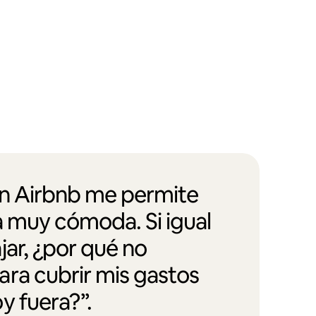
en Airbnb me permite
a muy cómoda. Si igual
jar, ¿por qué no
ra cubrir mis gastos
y fuera?”.