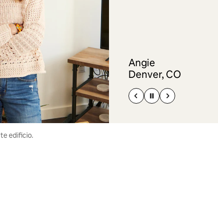
Angie
Denver, CO
e edificio.