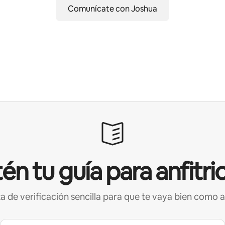
Comunícate con Joshua
én tu guía para anfitri
ta de verificación sencilla para que te vaya bien como a