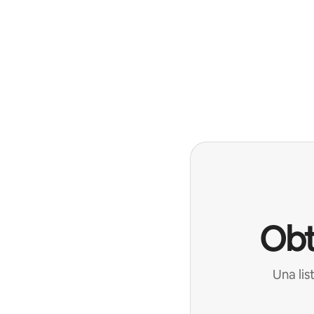
Obt
Una lis