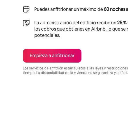
Puedes anfitrionar un máximo de
60 noches a
La administración del edificio recibe un
25 %
los cobros que obtienes en Airbnb, lo que se r
potenciales.
Empieza a anfitrionar
Los servicios de anfitrión están sujetos a las leyes y restriccio
tiempo. La disponibilidad de la vivienda no se garantiza y está s
Podrías ganar $603 al mes