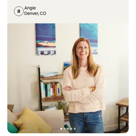
Angie
Denver, CO