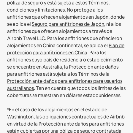
póliza de seguro y está sujeta a estos
Términos,
condiciones y limitaciones
.
No protege a los
anfitriones que ofrecen alojamientos en Japón, donde
se aplica el
Seguro para anfitriones de Japón
, ni a los
anfitriones que ofrecen alojamientos a través de
Airbnb Travel LLC.
Para los anfitriones que ofrecieron
alojamientos en China continental, se aplica el
Plan de
protección para anfitriones en China
.
Para los
anfitriones cuyo país de residencia o establecimiento
se encuentre en Australia, la Protección ante daños
para anfitriones está sujeta a los
Términos de la
Protección ante daños para anfitriones para usuarios
australianos
. Ten en cuenta que todos los límites de las
coberturas se muestran en dólares estadounidenses.
*En el caso de los alojamientos en el estado de
Washington, las obligaciones contractuales de Airbnb
en virtud de la Protección ante daños para anfitriones
están cubiertas por una póliza de seguro contratada