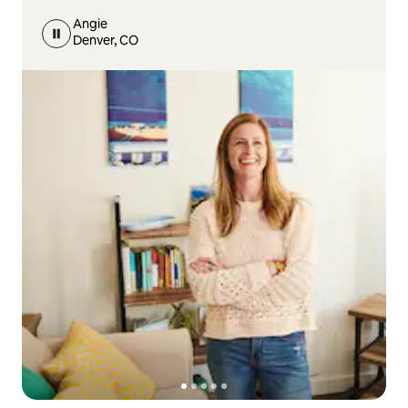
Angie
Denver, CO