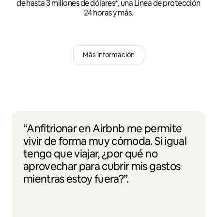
de hasta 3 millones de dólares*, una Línea de protección
24 horas y más.
Más información
“Anfitrionar en Airbnb me permite
vivir de forma muy cómoda. Si igual
tengo que viajar, ¿por qué no
aprovechar para cubrir mis gastos
mientras estoy fuera?”.