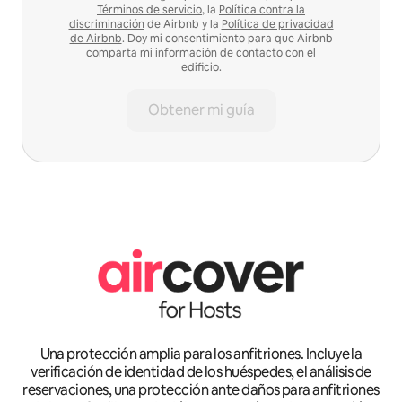
Términos de servicio
, la
Política contra la
discriminación
de Airbnb y la
Política de privacidad
de Airbnb
. Doy mi consentimiento para que Airbnb
comparta mi información de contacto con el
edificio.
Obtener mi guía
Una protección amplia para los anfitriones. Incluye la
verificación de identidad de los huéspedes, el análisis de
reservaciones, una protección ante daños para anfitriones