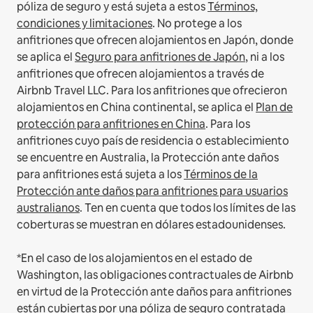
póliza de seguro y está sujeta a estos
Términos,
condiciones y limitaciones
.
No protege a los
anfitriones que ofrecen alojamientos en Japón, donde
se aplica el
Seguro para anfitriones de Japón
, ni a los
anfitriones que ofrecen alojamientos a través de
Airbnb Travel LLC.
Para los anfitriones que ofrecieron
alojamientos en China continental, se aplica el
Plan de
protección para anfitriones en China
.
Para los
anfitriones cuyo país de residencia o establecimiento
se encuentre en Australia, la Protección ante daños
para anfitriones está sujeta a los
Términos de la
Protección ante daños para anfitriones para usuarios
australianos
. Ten en cuenta que todos los límites de las
coberturas se muestran en dólares estadounidenses.
*En el caso de los alojamientos en el estado de
Washington, las obligaciones contractuales de Airbnb
en virtud de la Protección ante daños para anfitriones
están cubiertas por una póliza de seguro contratada