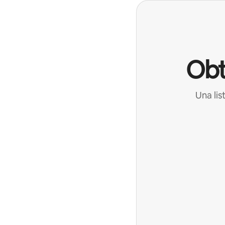
Obt
Una lis