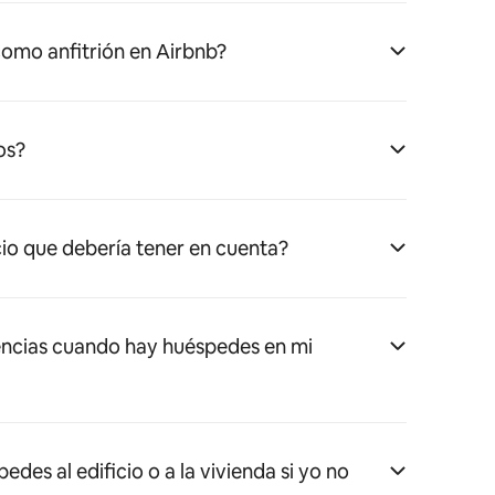
omo anfitrión en Airbnb?
os?
cio que debería tener en cuenta?
ncias cuando hay huéspedes en mi
es al edificio o a la vivienda si yo no