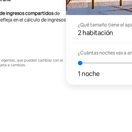
 de ingresos compartidos
de
efleja en el cálculo de ingresos
¿Qué tamaño tiene el ap
2 habitación
¿Cuántas noches vas a an
nes vigentes, que pueden cambiar con el
ujeta a cambios.
1 noche