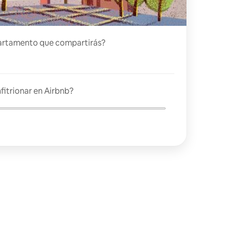
artamento que compartirás?
fitrionar en Airbnb?