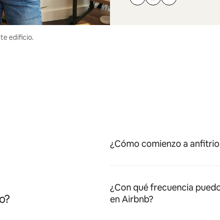
e edificio.
¿Cómo comienzo a anfitrio
¿Con qué frecuencia puedo
o?
en Airbnb?