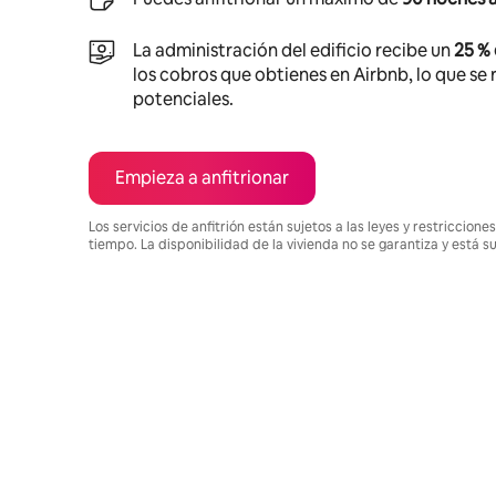
La administración del edificio recibe un
25 %
los cobros que obtienes en Airbnb, lo que se r
potenciales.
Empieza a anfitrionar
Los servicios de anfitrión están sujetos a las leyes y restriccio
tiempo. La disponibilidad de la vivienda no se garantiza y está s
Podrías ganar $1068 al mes