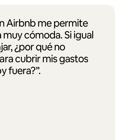
en Airbnb me permite
a muy cómoda. Si igual
jar, ¿por qué no
ra cubrir mis gastos
y fuera?”.