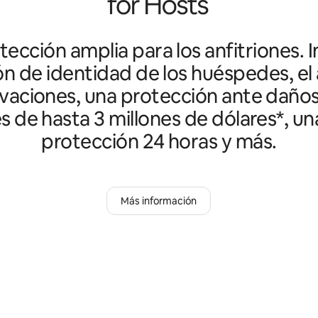
ección amplia para los anfitriones. I
ón de identidad de los huéspedes, el 
vaciones, una protección ante daño
es de hasta 3 millones de dólares*, un
protección 24 horas y más.
Más información