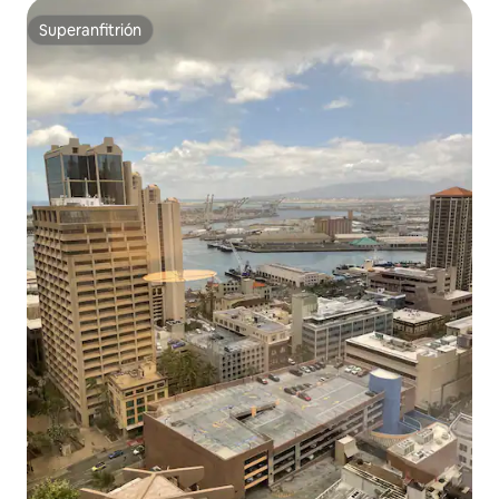
Superanfitrión
Superanfitrión