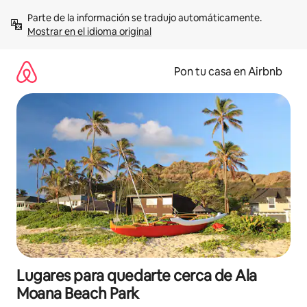
Omite
Parte de la información se tradujo automáticamente. 
el
Mostrar en el idioma original
contenido
Pon tu casa en Airbnb
Lugares para quedarte cerca de Ala
Moana Beach Park