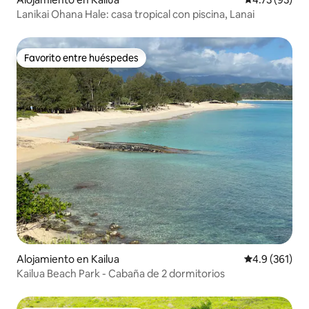
Lanikai Ohana Hale: casa tropical con piscina, Lanai
Favorito entre huéspedes
Favorito entre huéspedes
Alojamiento en Kailua
Calificación 
4.9 (361)
Kailua Beach Park - Cabaña de 2 dormitorios