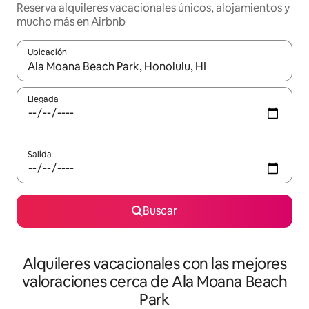
Reserva alquileres vacacionales únicos, alojamientos y
mucho más en Airbnb
Ubicación
Cuando los resultados estén disponibles, navega con las teclas d
Llegada
Salida
Buscar
Alquileres vacacionales con las mejores
valoraciones cerca de Ala Moana Beach
Park