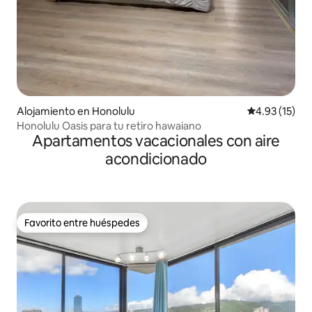
Alojamiento en Honolulu
Calificación 
4.93 (15)
Honolulu Oasis para tu retiro hawaiano
Apartamentos vacacionales con aire
acondicionado
Favorito entre huéspedes
Favorito entre huéspedes