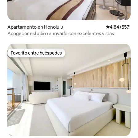
Apartamento en Honolulu
Calificación pr
4.84 (557)
Acogedor estudio renovado con excelentes vistas
Favorito entre huéspedes
Favorito entre huéspedes