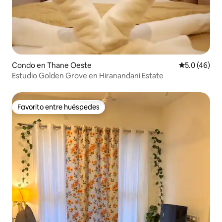
Condo en Thane Oeste
Calificación
5.0 (46)
Estudio Golden Grove en Hiranandani Estate
Favorito entre huéspedes
Favorito entre huéspedes