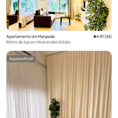
Apartamento en Manpada
Calificación 
4.91 (34)
Retiro de lujo en Hiranandani Estate
Superanfitrión
Superanfitrión