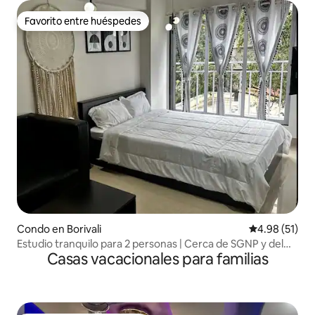
Favorito entre huéspedes
Favorito entre huéspedes
Condo en Borivali
Calificación 
4.98 (51)
Estudio tranquilo para 2 personas | Cerca de SGNP y del
Casas vacacionales para familias
metro