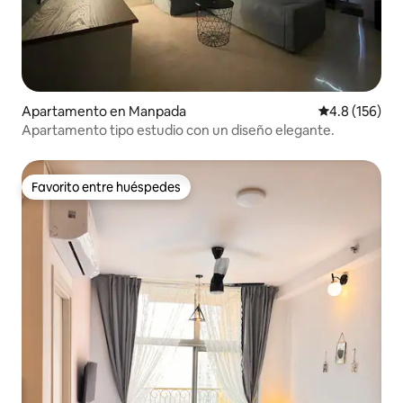
Apartamento en Manpada
Calificación 
4.8 (156)
Apartamento tipo estudio con un diseño elegante.
Favorito entre huéspedes
Favorito entre huéspedes