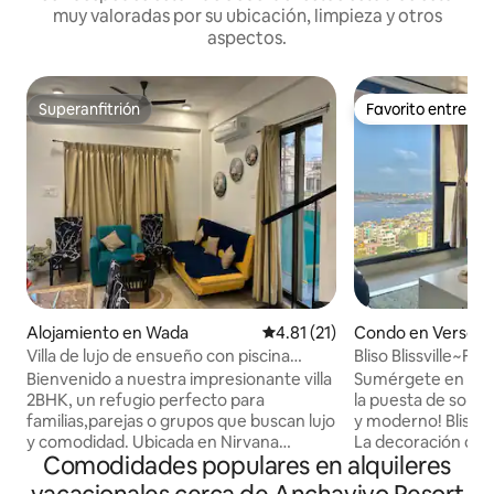
muy valoradas por su ubicación, limpieza y otros
aspectos.
Superanfitrión
Favorito entre h
Superanfitrión
Favorito entre h
Alojamiento en Wada
Calificación promedio: 4.81 de 
4.81 (21)
Condo en Versov
Villa de lujo de ensueño con piscina
Bliso Blissville~Fre
privada
apartamento de 2 h
Bienvenido a nuestra impresionante villa
Sumérgete en los
Vista al mar
2BHK, un refugio perfecto para
la puesta de sol🌅 ¡Luminoso, espacioso
familias,parejas o grupos que buscan lujo
y moderno! Blissvil
y comodidad. Ubicada en Nirvana
La decoración de t
Comodidades populares en alquileres
Wollywood,esta villa cuenta con amplios
buen gusto en el
dormitorios elegantes con baños
complementa la vis