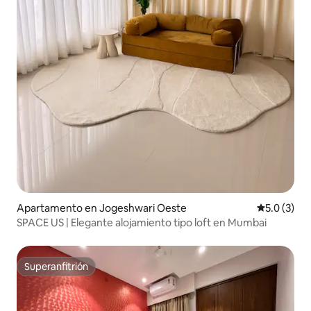
Apartamento en Jogeshwari Oeste
Calificació
5.0 (3)
SPACE US | Elegante alojamiento tipo loft en Mumbai
Superanfitrión
Superanfitrión