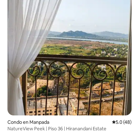
Condo en Manpada
Calificación
5.0 (48)
NatureView Peek | Piso 36 | Hiranandani Estate