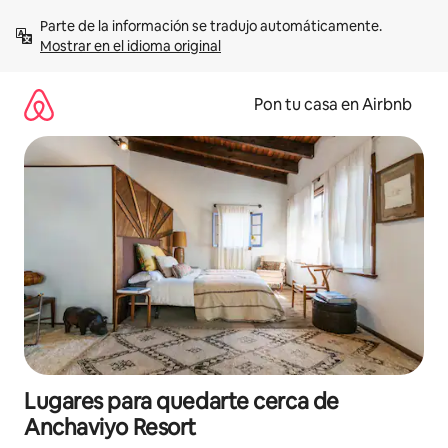
Omite
Parte de la información se tradujo automáticamente. 
el
Mostrar en el idioma original
contenido
Pon tu casa en Airbnb
Lugares para quedarte cerca de
Anchaviyo Resort