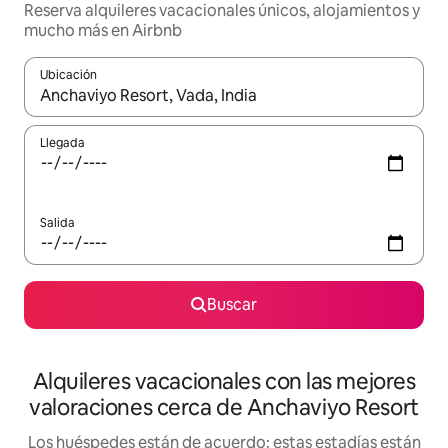
Reserva alquileres vacacionales únicos, alojamientos y
mucho más en Airbnb
Ubicación
Cuando los resultados estén disponibles, navega con las teclas d
Llegada
Salida
Buscar
Alquileres vacacionales con las mejores
valoraciones cerca de Anchaviyo Resort
Los huéspedes están de acuerdo: estas estadías están