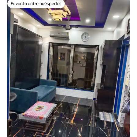
Favorito entre huéspedes
Favorito entre huéspedes