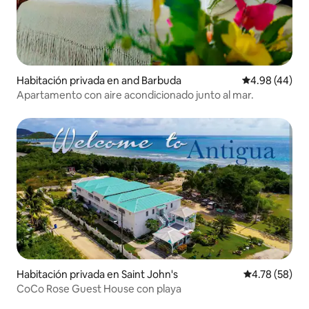
Habitación privada en and Barbuda
Calificación p
4.98 (44)
Apartamento con aire acondicionado junto al mar.
Habitación privada en Saint John's
Calificación 
4.78 (58)
CoCo Rose Guest House con playa