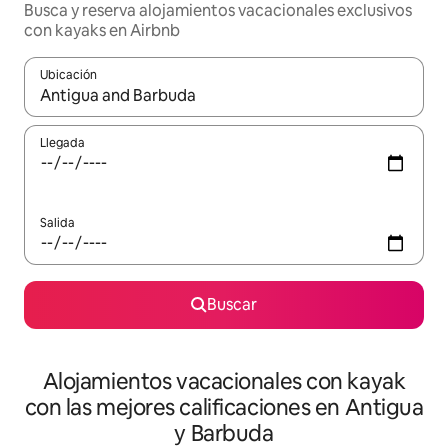
Busca y reserva alojamientos vacacionales exclusivos
con kayaks en Airbnb
Ubicación
Cuando los resultados estén disponibles, navega con las teclas d
Llegada
Salida
Buscar
Alojamientos vacacionales con kayak
con las mejores calificaciones en Antigua
y Barbuda