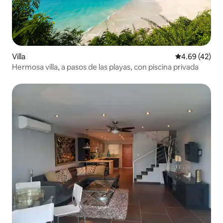
Villa
Calificación 
4.69 (42)
Hermosa villa, a pasos de las playas, con piscina privada