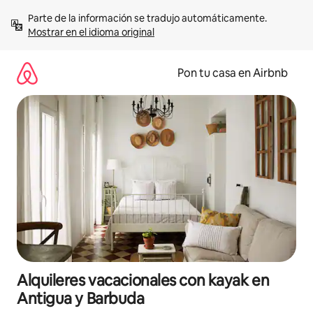
Omite
Parte de la información se tradujo automáticamente. 
el
Mostrar en el idioma original
contenido
Pon tu casa en Airbnb
Alquileres vacacionales con kayak en
Antigua y Barbuda