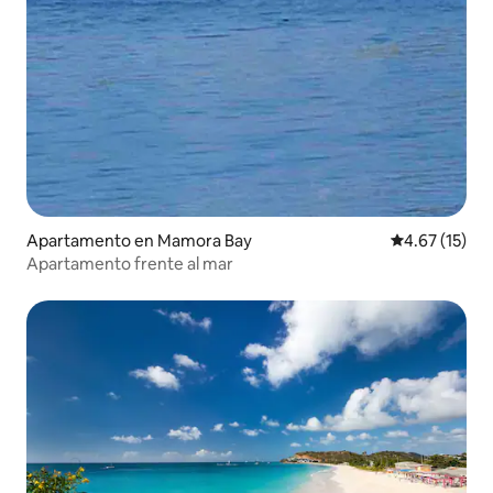
Apartamento en Mamora Bay
Calificación 
4.67 (15)
Apartamento frente al mar