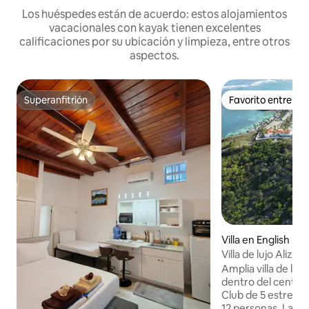
Los huéspedes están de acuerdo: estos alojamientos
vacacionales con kayak tienen excelentes
calificaciones por su ubicación y limpieza, entre otros
aspectos.
Superanfitrión
Favorito entre h
Superanfitrión
Favorito entre h
Villa en English Ha
Villa de lujo Alize
Amplia villa de luj
dentro del centro
Club de 5 estrella
12 personas. La gr