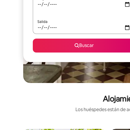
Salida
Buscar
Alojami
Los huéspedes están de ac