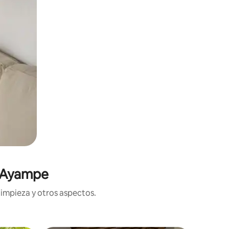
n Ayampe
limpieza y otros aspectos.