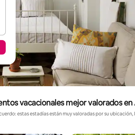
entos vacacionales mejor valorados e
uerdo: estas estadías están muy valoradas por su ubicación, 