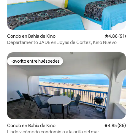
Condo en Bahía de Kino
Calificación 
4.86 (91)
Departamento JADE en Joyas de Cortez, Kino Nuevo
Favorito entre huéspedes
Favorito entre huéspedes
Condo en Bahía de Kino
Calificación p
4.85 (86)
Lindo y cómodo condominio a la orilla del mar