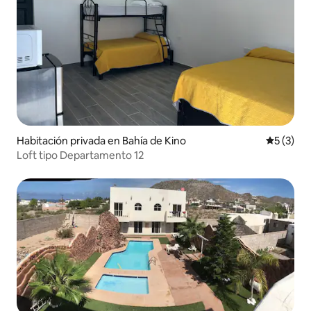
Habitación privada en Bahía de Kino
Calificac
5 (3)
Loft tipo Departamento 12