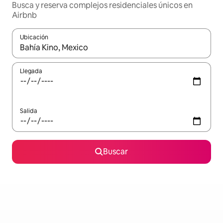
Busca y reserva complejos residenciales únicos en
Airbnb
Ubicación
Cuando los resultados estén disponibles, navega con las teclas d
Llegada
Salida
Buscar