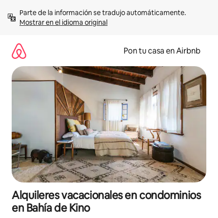
Omite
Parte de la información se tradujo automáticamente. 
el
Mostrar en el idioma original
contenido
Pon tu casa en Airbnb
Alquileres vacacionales en condominios
en Bahía de Kino