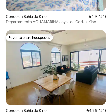
Condo en Bahía de Kino
Calificación 
4.9 (124)
Departamento AGUAMARINA Joyas de Cortez Kino
Nuevo
Favorito entre huéspedes
Favorito entre huéspedes
Condo en Bahía de Kino
Calificación pr
4.96 (124)