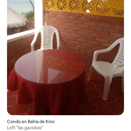
Condo en Bahía de Kino
Loft "las gaviotas"