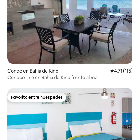
Condo en Bahía de Kino
Calificación p
4.71 (115)
Condominio en Bahia de Kino frente al mar
Favorito entre huéspedes
Favorito entre huéspedes