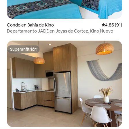
Condo en Bahía de Kino
Calificación 
4.86 (91)
Departamento JADE en Joyas de Cortez, Kino Nuevo
Superanfitrión
Superanfitrión