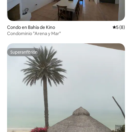
Condo en Bahía de Kino
Calificac
5 (8)
Condominio "Arena y Mar"
Superanfitrión
Superanfitrión