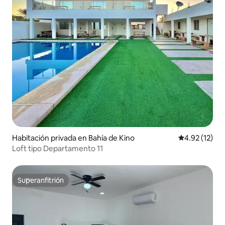
Habitación privada en Bahía de Kino
Calificación 
4.92 (12)
Loft tipo Departamento 11
Superanfitrión
Superanfitrión