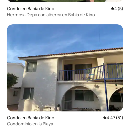
Condo en Bahía de Kino
Calificac
4 (5)
Hermosa Depa con alberca en Bahía de Kino
Condo en Bahía de Kino
Calificación 
4.47 (51)
Condominio en la Playa