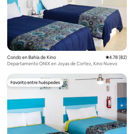
Condo en Bahía de Kino
Calificación 
4.78 (82)
Departamento ONIX en Joyas de Cortez, Kino Nuevo
Favorito entre huéspedes
Favorito entre huéspedes