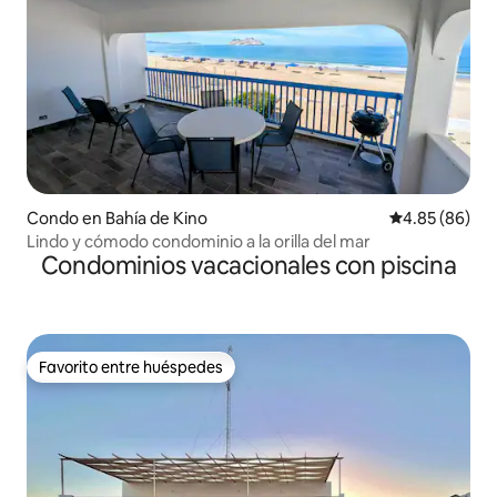
Condo en Bahía de Kino
Calificación p
4.85 (86)
Lindo y cómodo condominio a la orilla del mar
Condominios vacacionales con piscina
Favorito entre huéspedes
Favorito entre huéspedes