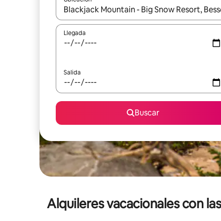
Cuando los resultados estén disponibles, navega co
Llegada
Salida
Buscar
Alquileres vacacionales con la