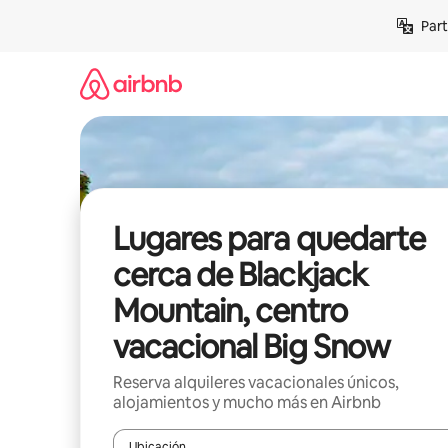
Omite
Part
el
contenido
Lugares para quedarte
cerca de Blackjack
Mountain, centro
vacacional Big Snow
Reserva alquileres vacacionales únicos,
alojamientos y mucho más en Airbnb
Ubicación