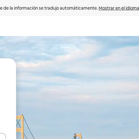
e de la información se tradujo automáticamente. 
Mostrar en el idioma