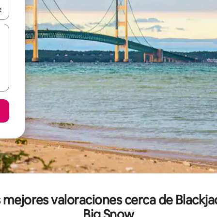
n las teclas de flecha hacia arriba y hacia abajo o explora con el tact
s mejores valoraciones cerca de Blackj
Big Snow