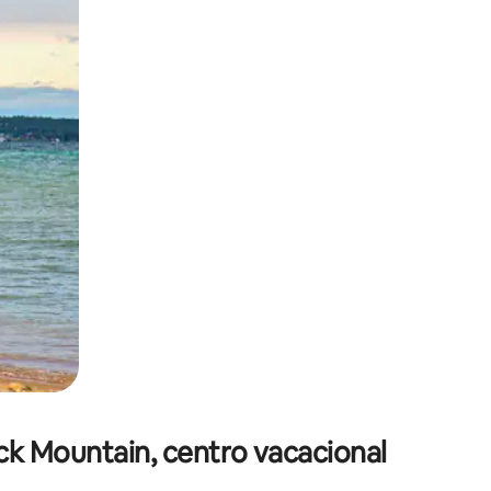
o o desliza el dedo.
ack Mountain, centro vacacional