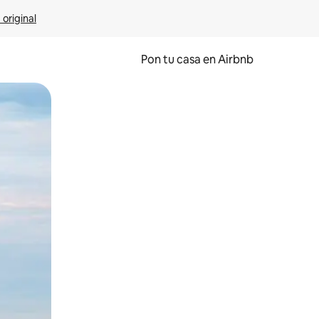
 original
Pon tu casa en Airbnb