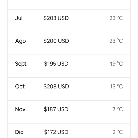
Jul
$203 USD
23 °C
Ago
$200 USD
23 °C
Sept
$195 USD
19 °C
Oct
$208 USD
13 °C
Nov
$187 USD
7 °C
Dic
$172 USD
2 °C