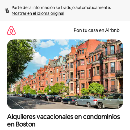
Omite
Parte de la información se tradujo automáticamente. 
el
Mostrar en el idioma original
contenido
Pon tu casa en Airbnb
Alquileres vacacionales en condominios
en Boston