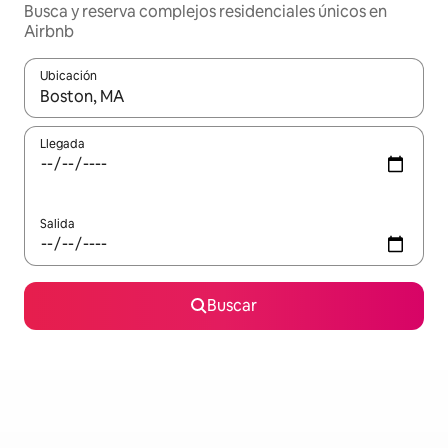
Busca y reserva complejos residenciales únicos en
Airbnb
Ubicación
Cuando los resultados estén disponibles, navega con las teclas d
Llegada
Salida
Buscar