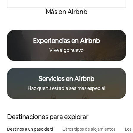
Más en Airbnb
Experiencias en Airbnb
Vive algo nuevo
Servicios en Airbnb
Haz que tu estadía sea más especial
Destinaciones para explorar
Destinos a un paso de ti
Otros tipos de alojamientos
Los 