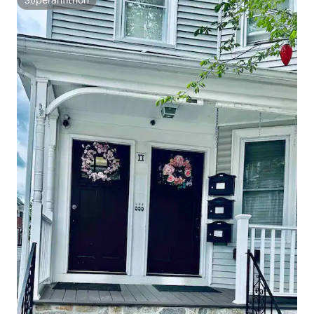
Superanfitrión