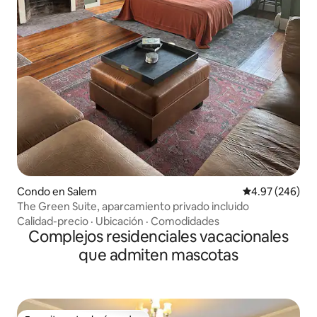
Condo en Salem
Calificación pr
4.97 (246)
The Green Suite, aparcamiento privado incluido
Calidad-precio
·
Ubicación
·
Comodidades
Complejos residenciales vacacionales
que admiten mascotas