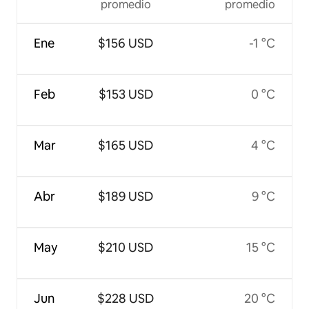
promedio
promedio
Ene
$156 USD
-1 °C
Feb
$153 USD
0 °C
Mar
$165 USD
4 °C
Abr
$189 USD
9 °C
May
$210 USD
15 °C
Jun
$228 USD
20 °C