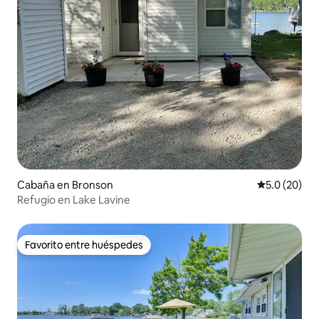
Cabaña en Bronson
Calificación
5.0 (20)
Refugio en Lake Lavine
Favorito entre huéspedes
Favorito entre huéspedes