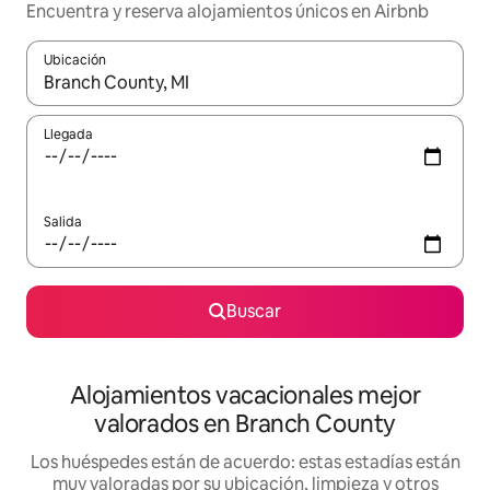
Encuentra y reserva alojamientos únicos en Airbnb
Ubicación
Cuando los resultados estén disponibles, navega con las teclas d
Llegada
Salida
Buscar
Alojamientos vacacionales mejor
valorados en Branch County
Los huéspedes están de acuerdo: estas estadías están
muy valoradas por su ubicación, limpieza y otros