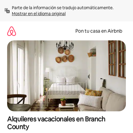
Omite
Parte de la información se tradujo automáticamente. 
el
Mostrar en el idioma original
contenido
Pon tu casa en Airbnb
Alquileres vacacionales en Branch
County