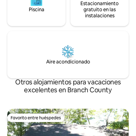
Estacionamiento
Piscina
gratuito en las
instalaciones
Aire acondicionado
Otros alojamientos para vacaciones
excelentes en Branch County
Favorito entre huéspedes
Favorito entre huéspedes