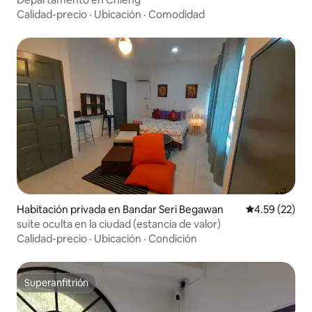
Calidad-precio
·
Ubicación
·
Comodidad
Habitación privada en Bandar Seri Begawan
Calificación 
4.59 (22)
suite oculta en la ciudad (estancia de valor)
Calidad-precio
·
Ubicación
·
Condición
Superanfitrión
Superanfitrión