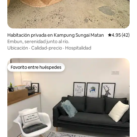
Habitación privada en Kampung Sungai Matan
Calificación 
4.95 (42)
Embun, serenidad junto al río.
Ubicación
·
Calidad-precio
·
Hospitalidad
Favorito entre huéspedes
Favorito entre huéspedes