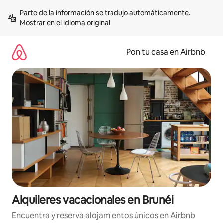
Omite
Parte de la información se tradujo automáticamente. 
el
Mostrar en el idioma original
contenido
Pon tu casa en Airbnb
Alquileres vacacionales en Brunéi
Encuentra y reserva alojamientos únicos en Airbnb