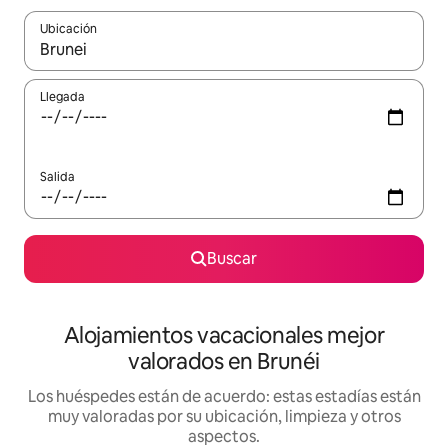
Ubicación
Cuando los resultados estén disponibles, navega con las teclas d
Llegada
Salida
Buscar
Alojamientos vacacionales mejor
valorados en Brunéi
Los huéspedes están de acuerdo: estas estadías están
muy valoradas por su ubicación, limpieza y otros
aspectos.