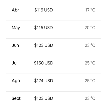
Abr
$119 USD
17 °C
May
$116 USD
20 °C
Jun
$123 USD
23 °C
Jul
$160 USD
25 °C
Ago
$174 USD
25 °C
Sept
$123 USD
23 °C