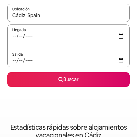
Ubicación
Cuando los resultados estén disponibles, navega con las teclas d
Llegada
Salida
Buscar
Estadísticas rápidas sobre alojamientos
vacacionales en Cádiz