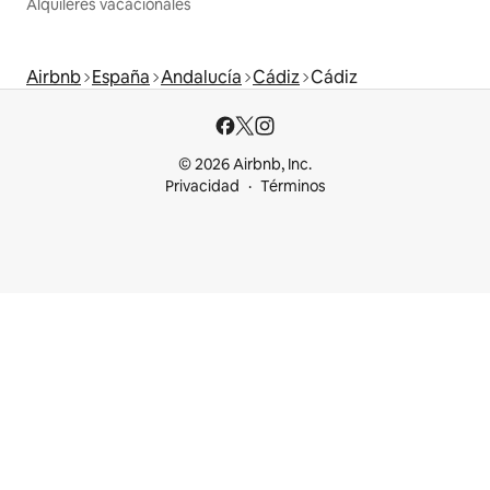
Alquileres vacacionales
Airbnb
España
Andalucía
Cádiz
Cádiz
© 2026 Airbnb, Inc.
Privacidad
Términos