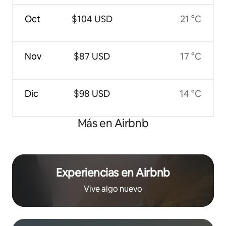
Oct
$104 USD
21 °C
Nov
$87 USD
17 °C
Dic
$98 USD
14 °C
Más en Airbnb
Experiencias en Airbnb
Vive algo nuevo