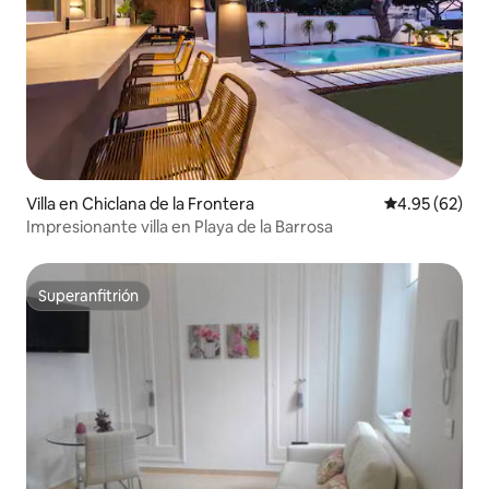
Villa en Chiclana de la Frontera
Calificación p
4.95 (62)
Impresionante villa en Playa de la Barrosa
Superanfitrión
Superanfitrión