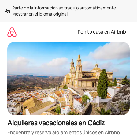
Omite
Parte de la información se tradujo automáticamente. 
el
Mostrar en el idioma original
contenido
Pon tu casa en Airbnb
Alquileres vacacionales en Cádiz
Encuentra y reserva alojamientos únicos en Airbnb