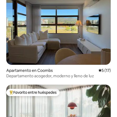
Apartamento en Coombs
Calificaci
5 (17)
Departamento acogedor, moderno y lleno de luz
Favorito entre huéspedes
Favorito entre huéspedes preferido