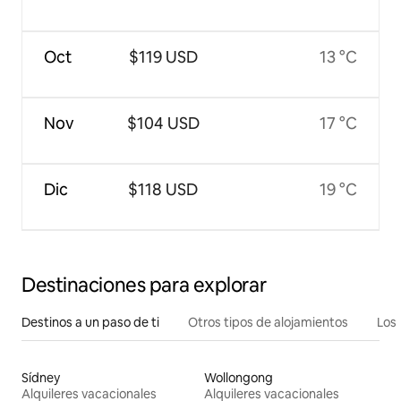
Oct
$119 USD
13 °C
Nov
$104 USD
17 °C
Dic
$118 USD
19 °C
Destinaciones para explorar
Destinos a un paso de ti
Otros tipos de alojamientos
Los 
Sídney
Wollongong
Alquileres vacacionales
Alquileres vacacionales