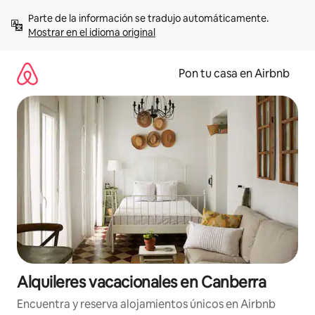
Omite
Parte de la información se tradujo automáticamente. 
el
Mostrar en el idioma original
contenido
Pon tu casa en Airbnb
Alquileres vacacionales en Canberra
Encuentra y reserva alojamientos únicos en Airbnb