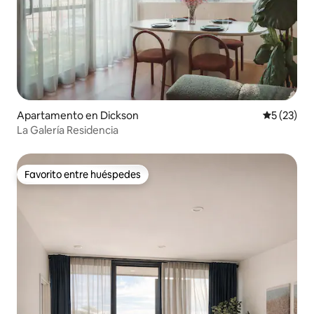
Apartamento en Dickson
Calificaci
5 (23)
La Galería Residencia
Favorito entre huéspedes
Favorito entre huéspedes