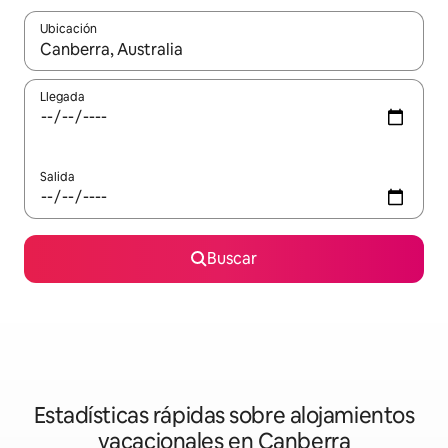
Ubicación
Cuando los resultados estén disponibles, navega con las teclas d
Llegada
Salida
Buscar
Estadísticas rápidas sobre alojamientos
vacacionales en Canberra