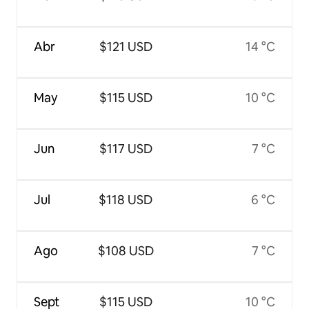
Abr
$121 USD
14 °C
May
$115 USD
10 °C
Jun
$117 USD
7 °C
Jul
$118 USD
6 °C
Ago
$108 USD
7 °C
Sept
$115 USD
10 °C