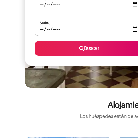
Salida
Buscar
Alojami
Los huéspedes están de ac