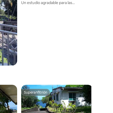
Un estudio agradable para las
vacaciones.
Superanfitrión
Superanfitrión