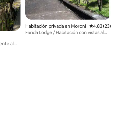
Habitación privada en Moroni
Calificación promedio:
4.83 (23)
Farida Lodge / Habitación con vistas al
mar
ente al