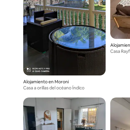
Alojamien
Casa Rayf
Alojamiento en Moroni
Casa a orillas del océano Índico