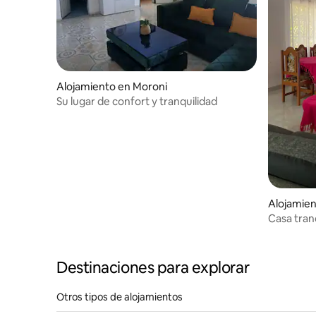
Alojamiento en Moroni
Su lugar de confort y tranquilidad
Alojamie
Casa tranq
comodid
Destinaciones para explorar
Otros tipos de alojamientos