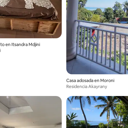
to en Itsandra Mdjini
i
Casa adosada en Moroni
Residencia Akayrany