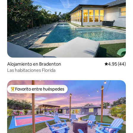
Alojamiento en Bradenton
Calificación 
4.95 (44)
Las habitaciones Florida
Favorito entre huéspedes
Favorito entre huéspedes preferido