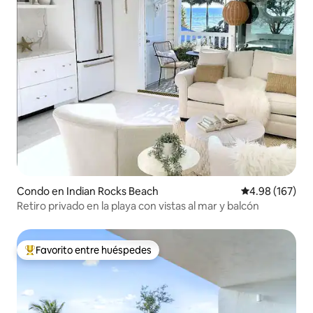
Condo en Indian Rocks Beach
Calificación pr
4.98 (167)
Retiro privado en la playa con vistas al mar y balcón
Favorito entre huéspedes
Favorito entre huéspedes preferido