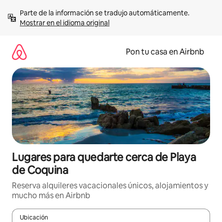
Omite
Parte de la información se tradujo automáticamente. 
el
Mostrar en el idioma original
contenido
Pon tu casa en Airbnb
Lugares para quedarte cerca de Playa
de Coquina
Reserva alquileres vacacionales únicos, alojamientos y
mucho más en Airbnb
Ubicación