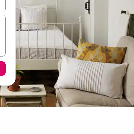
n las teclas de flecha hacia arriba y hacia abajo o explora con el tact