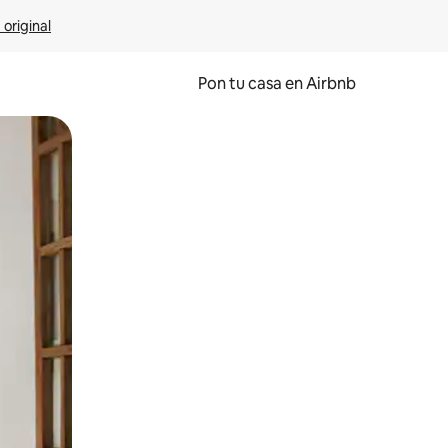
 original
Pon tu casa en Airbnb