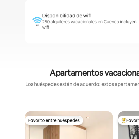
Disponibilidad de wifi
250 alquileres vacacionales en Cuenca incluyen
wifi
Apartamentos vacacionale
Los huéspedes están de acuerdo: estos apartamento
Favorito entre huéspedes
Favor
Favorito entre huéspedes
Favorito