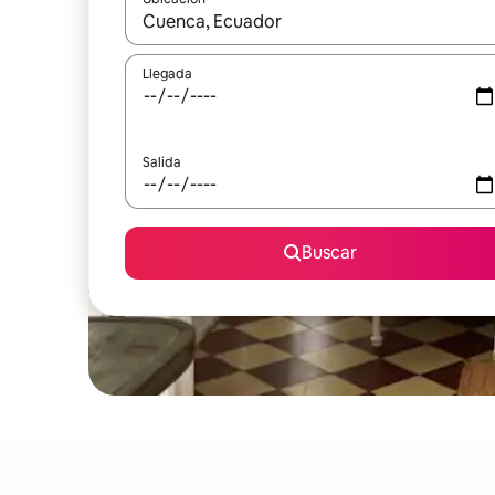
Cuando los resultados estén disponibles, navega co
Llegada
Salida
Buscar