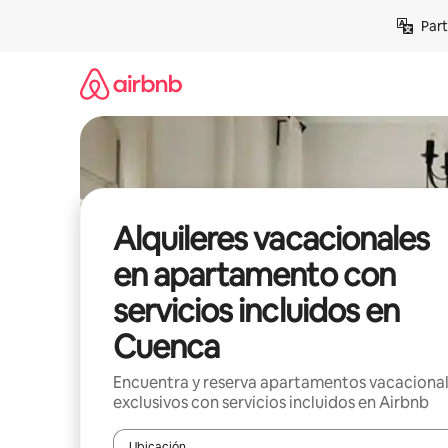
Omite
Part
el
contenido
Alquileres vacacionales
en apartamento con
servicios incluidos en
Cuenca
Encuentra y reserva apartamentos vacaciona
exclusivos con servicios incluidos en Airbnb
Ubicación