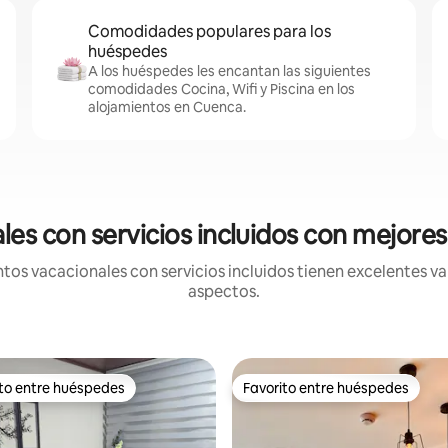
Comodidades populares para los
huéspedes
A los huéspedes les encantan las siguientes
comodidades Cocina, Wifi y Piscina en los
alojamientos en Cuenca.
s con servicios incluidos con mejores
s vacacionales con servicios incluidos tienen excelentes val
aspectos.
ito entre huéspedes
Favorito entre huéspedes
 entre huéspedes preferido
Favorito entre huéspedes