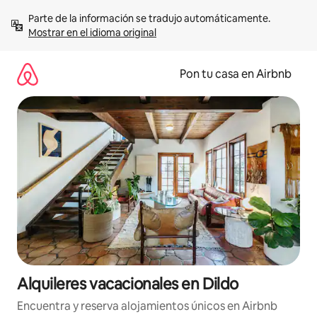
Omite
Parte de la información se tradujo automáticamente. 
el
Mostrar en el idioma original
contenido
Pon tu casa en Airbnb
Alquileres vacacionales en Dildo
Encuentra y reserva alojamientos únicos en Airbnb