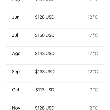
Jun
$128 USD
12 °C
Jul
$150 USD
17 °C
Ago
$143 USD
17 °C
Sept
$133 USD
12 °C
Oct
$113 USD
7 °C
Nov
$128 USD
2 °C