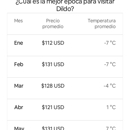
¿Cuál es la mejor época para visitar
Dildo?
Mes
Precio
Temperatura
promedio
promedio
Ene
$112 USD
-7 °C
Feb
$131 USD
-7 °C
Mar
$128 USD
-4 °C
Abr
$121 USD
1 °C
May
$131 USD
7 °C