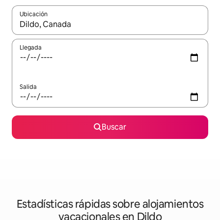
Ubicación
Cuando los resultados estén disponibles, navega con las teclas d
Llegada
Salida
Buscar
Estadísticas rápidas sobre alojamientos
vacacionales en Dildo