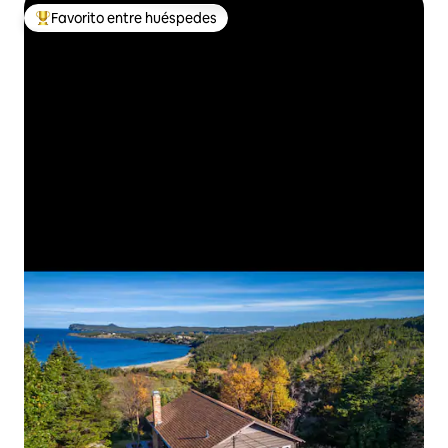
Favorito entre huéspedes
Favorito entre huéspedes preferido