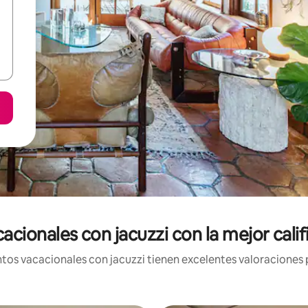
acionales con jacuzzi con la mejor calif
os vacacionales con jacuzzi tienen excelentes valoraciones p