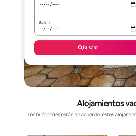
Salida
Buscar
Alojamientos vac
Los huéspedes están de acuerdo: estos alojamient