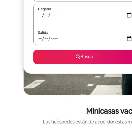
Llegada
Salida
Buscar
Minicasas vac
Los huéspedes están de acuerdo: estas mi