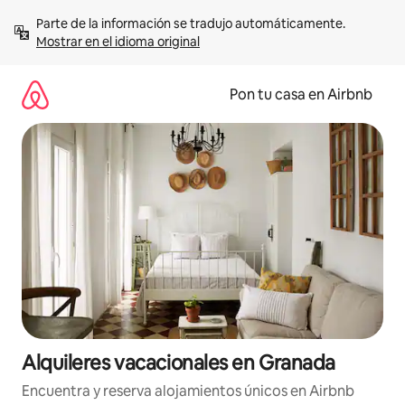
Omite
Parte de la información se tradujo automáticamente. 
el
Mostrar en el idioma original
contenido
Pon tu casa en Airbnb
Alquileres vacacionales en Granada
Encuentra y reserva alojamientos únicos en Airbnb