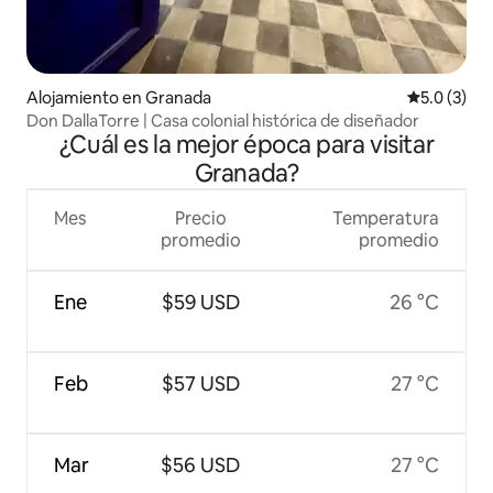
Alojamiento en Granada
Calificació
5.0 (3)
Don DallaTorre | Casa colonial histórica de diseñador
¿Cuál es la mejor época para visitar
Granada?
Mes
Precio
Temperatura
promedio
promedio
Ene
$59 USD
26 °C
Feb
$57 USD
27 °C
Mar
$56 USD
27 °C