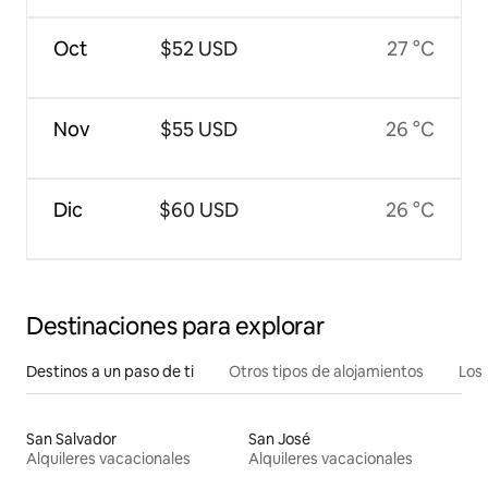
Oct
$52 USD
27 °C
Nov
$55 USD
26 °C
Dic
$60 USD
26 °C
Destinaciones para explorar
Destinos a un paso de ti
Otros tipos de alojamientos
Los 
San Salvador
San José
Alquileres vacacionales
Alquileres vacacionales