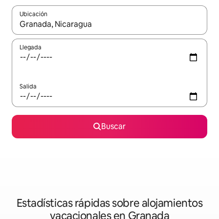
Ubicación
Cuando los resultados estén disponibles, navega con las teclas d
Llegada
Salida
Buscar
Estadísticas rápidas sobre alojamientos
vacacionales en Granada