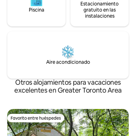
Estacionamiento
Piscina
gratuito en las
instalaciones
Aire acondicionado
Otros alojamientos para vacaciones
excelentes en Greater Toronto Area
Favorito entre huéspedes
Favorito entre huéspedes