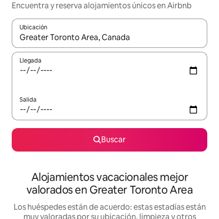
Encuentra y reserva alojamientos únicos en Airbnb
Ubicación
Cuando los resultados estén disponibles, navega con las teclas d
Llegada
Salida
Buscar
Alojamientos vacacionales mejor
valorados en Greater Toronto Area
Los huéspedes están de acuerdo: estas estadías están
muy valoradas por su ubicación, limpieza y otros