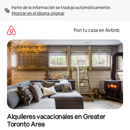
Omite
Parte de la información se tradujo automáticamente. 
el
Mostrar en el idioma original
contenido
Pon tu casa en Airbnb
Alquileres vacacionales en Greater
Toronto Area