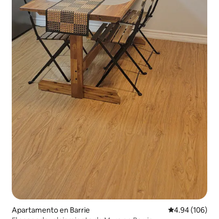
Apartamento en Barrie
Calificación pr
4.94 (106)