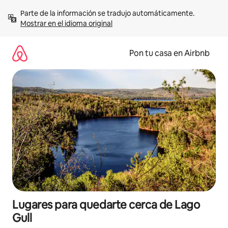
Omite
Parte de la información se tradujo automáticamente. 
el
Mostrar en el idioma original
contenido
Pon tu casa en Airbnb
Lugares para quedarte cerca de Lago
Gull