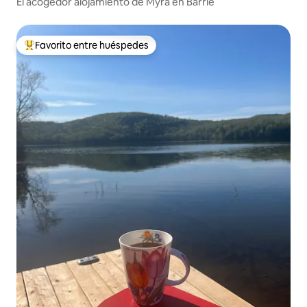
El acogedor alojamiento de Myra en Barrie
Favorito entre huéspedes
Favorito entre huéspedes preferido