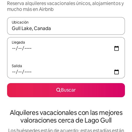
Reserva alquileres vacacionales únicos, alojamientos y
mucho más en Airbnb
Ubicación
Cuando los resultados estén disponibles, navega con las teclas d
Llegada
Salida
Buscar
Alquileres vacacionales con las mejores
valoraciones cerca de Lago Gull
Los huéspedes están de acuerdo: estas estadías están