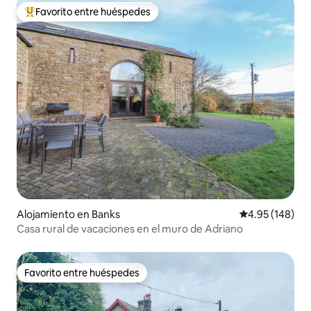
Favorito entre huéspedes
Favorito entre huéspedes preferido
Alojamiento en Banks
Calificación pr
4.95 (148)
Casa rural de vacaciones en el muro de Adriano
Favorito entre huéspedes
Favorito entre huéspedes