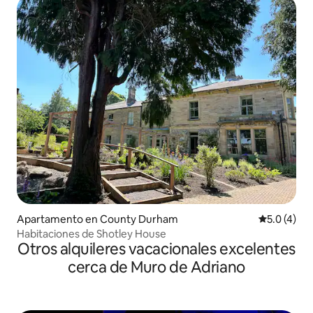
Apartamento en County Durham
Calificació
5.0 (4)
Habitaciones de Shotley House
Otros alquileres vacacionales excelentes
cerca de Muro de Adriano