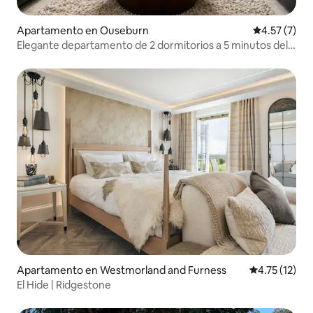
Apartamento en Ouseburn
Calificación
4.57 (7)
Elegante departamento de 2 dormitorios a 5 minutos del
centro de la ciudad
Apartamento en Westmorland and Furness
Calificación 
4.75 (12)
El Hide | Ridgestone