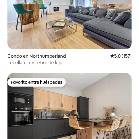
Condo en Northumberland
Calificación 
5.0 (157)
Lucullan - un retiro de lujo
Favorito entre huéspedes
Favorito entre huéspedes