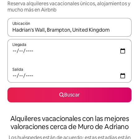
Reserva alquileres vacacionales únicos, alojamientos y
mucho más en Airbnb
Ubicación
Cuando los resultados estén disponibles, navega con las teclas d
Llegada
Salida
Buscar
Alquileres vacacionales con las mejores
valoraciones cerca de Muro de Adriano
Los huéspedes están de acuerdo: estas estadías están