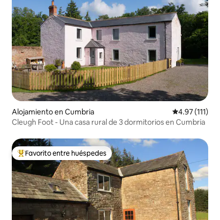
Alojamiento en Cumbria
Calificación p
4.97 (111)
Cleugh Foot - Una casa rural de 3 dormitorios en Cumbria
Favorito entre huéspedes
Favorito entre huéspedes preferido