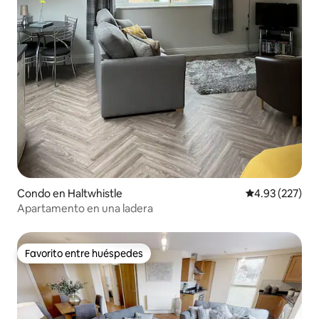
Condo en Haltwhistle
Calificación pr
4.93 (227)
Apartamento en una ladera
Favorito entre huéspedes
Favorito entre huéspedes