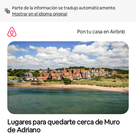
Omite
Parte de la información se tradujo automáticamente. 
el
Mostrar en el idioma original
contenido
Pon tu casa en Airbnb
Lugares para quedarte cerca de Muro
de Adriano