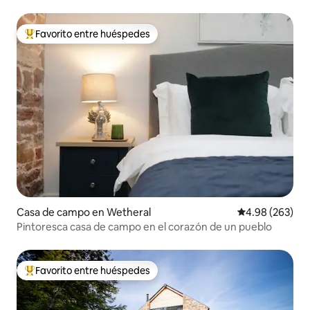
Favorito entre huéspedes
Favorito entre huéspedes preferido
Casa de campo en Wetheral
Calificación pr
4.98 (263)
Pintoresca casa de campo en el corazón de un pueblo
Favorito entre huéspedes
Favorito entre huéspedes preferido