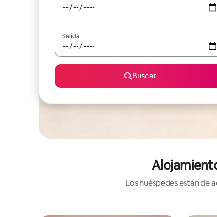
Salida
Buscar
Alojamiento
Los huéspedes están de ac