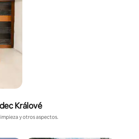
adec Králové
limpieza y otros aspectos.